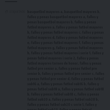
basquetbol mayores a
,
basquetbol mayores b
,
ETIQUETADO
fallos y penas basquetbol mayores a
,
fallos y
penas basquetbol mayores b
,
fallos y penas
futbol mayores a
,
fallos y penas futbol mayores
b
,
fallos y penas futbol mayores c
,
fallos y penas
futbol mayores d
,
fallos y penas futbol mayores
e
,
fallos y penas futbol mayores f
,
fallos y penas
futbol mayores g
,
fallos y penas futbol mayores
h
,
fallos y penas futbol mayores i serie 1
,
fallos y
penas futbol mayores i serie 2
,
fallos y penas
futbol mayores torneo de honor
,
fallos y penas
futbol pre senior a
,
fallos y penas futbol pre
senior b
,
fallos y penas futbol pre senior c
,
fallos
y penas futbol pre senior d
,
fallos y penas futbol
sub16 a
,
fallos y penas futbol sub16 b
,
fallos y
penas futbol sub18 a
,
fallos y penas futbol sub18
b
,
fallos y penas futbol sub18 c
,
fallos y penas
futbol sub20 a
,
fallos y penas futbol sub20 b
,
fallos y penas futbol sub20 c serie 1
,
fallos y
penas futbol sub23
,
fallos y penas futsal