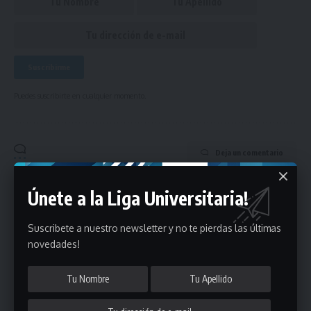
Puedes suscribirte en cualquier momento.
Deja un comentario
- Publicidad -
Únete a la Liga Universitaria!
Suscribete a nuestro newsletter y no te pierdas las últimas
novedades!