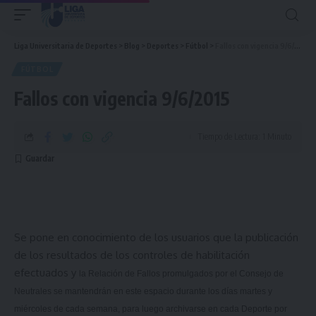
Liga Universitaria de Deportes
>
Blog
>
Deportes
>
Fútbol
>
Fallos con vigencia 9/6/2015
FÚTBOL
Fallos con vigencia 9/6/2015
Tiempo de Lectura: 1 Minuto
Se pone en conocimiento de los usuarios que la publicación
de los resultados de los controles de habilitación
efectuados y
la Relación
de Fallos promulgados por el Consejo de
Neutrales se mantendrán en este espacio durante los días martes y
miércoles de cada semana, para luego archivarse en cada Deporte por