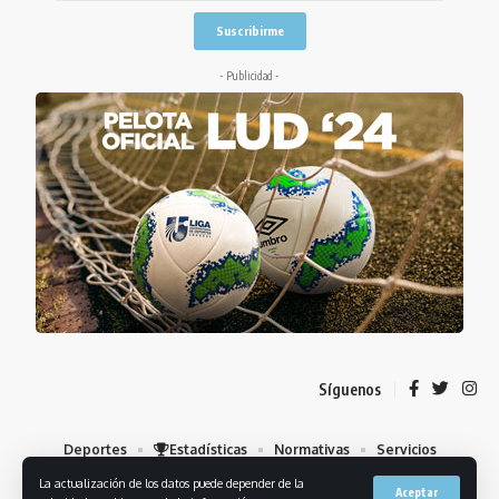
- Publicidad -
Síguenos
Deportes
Estadísticas
Normativas
Servicios
Institucional
Mis Favoritos
La actualización de los datos puede depender de la
Aceptar