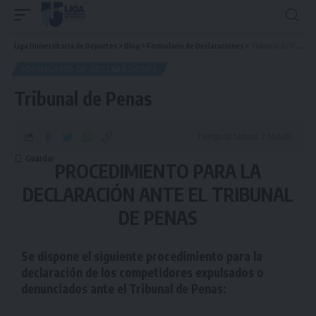
Liga Universitaria de Deportes
>
Blog
>
Formulario de Declaraciones
>
Tribunal de Penas
FORMULARIO DE DECLARACIONES
Tribunal de Penas
Tiempo de Lectura: 2 Minuto
PROCEDIMIENTO PARA LA
DECLARACIÓN ANTE EL TRIBUNAL
DE PENAS
Se dispone el siguiente procedimiento para la
declaración de los competidores expulsados o
denunciados ante el Tribunal de Penas: