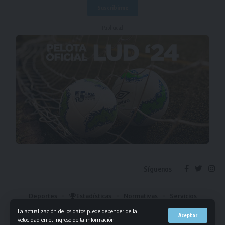
- Publicidad -
Síguenos
Deportes
Estadísticas
Normativas
Servicios
Institucional
Mis Favoritos
La actualización de los datos puede depender de la
Aceptar
velocidad en el ingreso de la información
© 2023 Liga Universitaria de Deportes. Todos los derechos reservados.