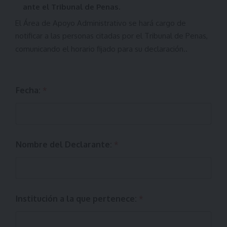
ante el Tribunal de Penas.
El Área de Apoyo Administrativo se hará cargo de
notificar a las personas citadas por el Tribunal de Penas,
.
comunicando el horario fijado para su declaración.
Fecha:
*
Nombre del Declarante:
*
Institución a la que pertenece:
*