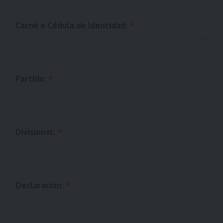
Carné o Cédula de Identidad:
*
Partido:
*
Divisional:
*
Declaración:
*