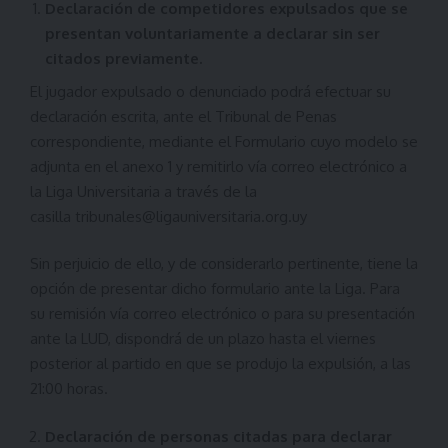
Declaración de competidores expulsados que se
presentan voluntariamente a declarar sin ser
citados previamente.
El jugador expulsado o denunciado podrá efectuar su
declaración escrita, ante el Tribunal de Penas
correspondiente, mediante el Formulario cuyo modelo se
adjunta en el anexo 1 y remitirlo vía correo electrónico a
la Liga Universitaria a través de la
casilla
tribunales@ligauniversitaria.org.uy
Sin perjuicio de ello, y de considerarlo pertinente, tiene la
opción de presentar dicho formulario ante la Liga. Para
su remisión vía correo electrónico o para su presentación
ante la LUD, dispondrá de un plazo hasta el viernes
posterior al partido en que se produjo la expulsión, a las
21:00 horas.
Declaración de personas citadas para declarar