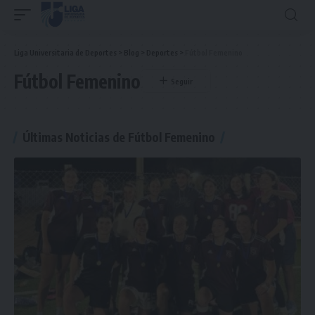
Liga Universitaria de Deportes
>
Blog
>
Deportes
>
Fútbol Femenino
Fútbol Femenino
Últimas Noticias de Fútbol Femenino