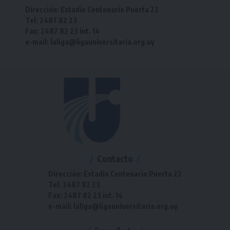
Dirección: Estadio Centenario Puerta 22
Tel: 2487 82 23
Fax: 2487 82 23 int. 14
e-mail: laliga@ligauniversitaria.org.uy
Contacto
Dirección: Estadio Centenario Puerta 22
Tel: 2487 82 23
Fax: 2487 82 23 int. 14
e-mail: laliga@ligauniversitaria.org.uy