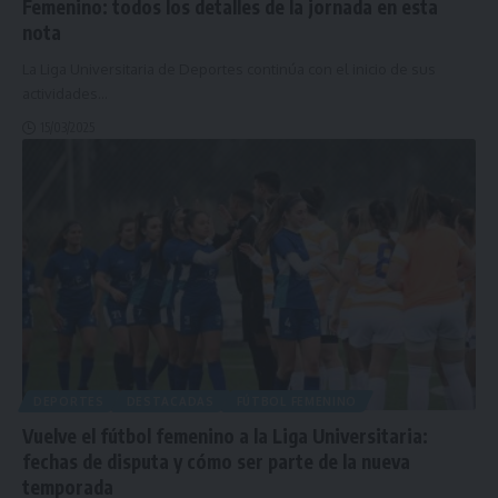
Femenino: todos los detalles de la jornada en esta
nota
La Liga Universitaria de Deportes continúa con el inicio de sus
actividades
…
15/03/2025
DEPORTES
DESTACADAS
FÚTBOL FEMENINO
Vuelve el fútbol femenino a la Liga Universitaria:
fechas de disputa y cómo ser parte de la nueva
temporada