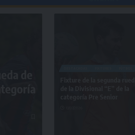
DESTACADAS
FIXTURES
FÚTBOL
ueda de
Fixture de la segunda rue
ategoría
de la Divisional “E” de la
categoría Pre Senior
13/07/2026