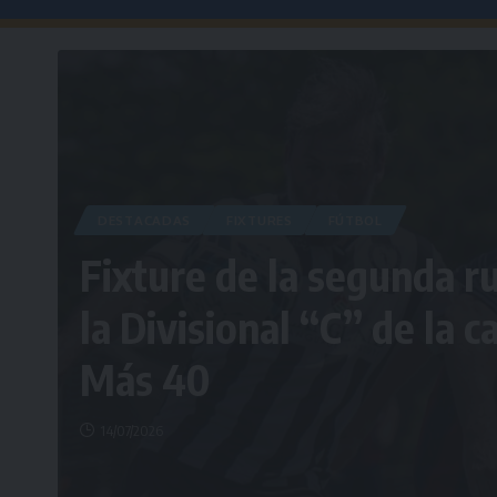
DESTACADAS
FIXTURES
FÚTBOL
Fixture de la segunda r
la Divisional “C” de la c
Más 40
14/07/2026