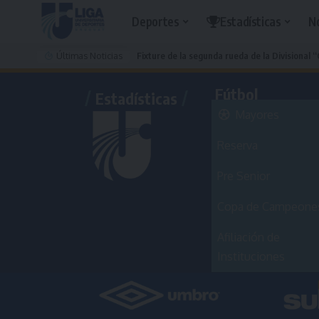
Deportes
Estadísticas
N
Últimas Noticias
Fixture de la segunda rueda de la Divisional 
Fútbol
Estadísticas
Mayores
A
B
C
D
E
Reserva
A
B
C
D
Pre Senior
A
B
C
D
Copa de Campeone
Afiliación de
Mayores
Prese
Instituciones
Reserva
Sub20
Más40
ORDEN ALFABETI
POR FECHA