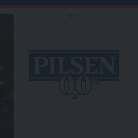
- Publicidad -
da