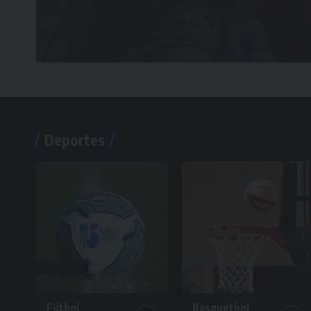
Deportes
Fútbol
Basquetbol