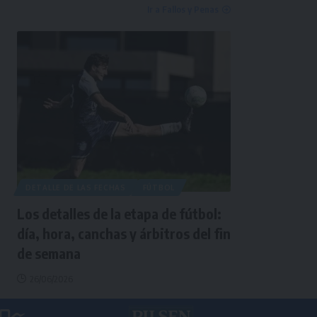
Sexta
Ir a Fallos y Penas
Liga Universitaria de Deportes - Uruguay
DETALLE DE LAS FECHAS
FÚTBOL
Los detalles de la etapa de fútbol:
día, hora, canchas y árbitros del fin
de semana
26/06/2026