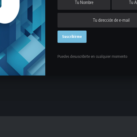
Puedes desuscribirte en cualquier momento