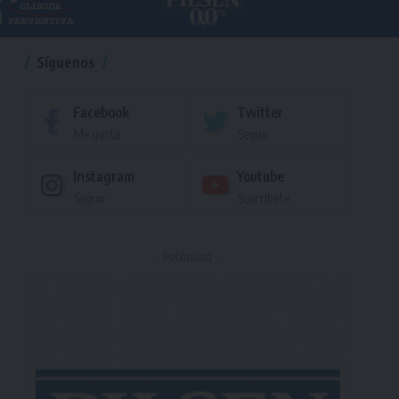
Síguenos
Facebook
Twitter
Me gusta
Seguir
Instagram
Youtube
Seguir
Suscríbete
- Publicidad -