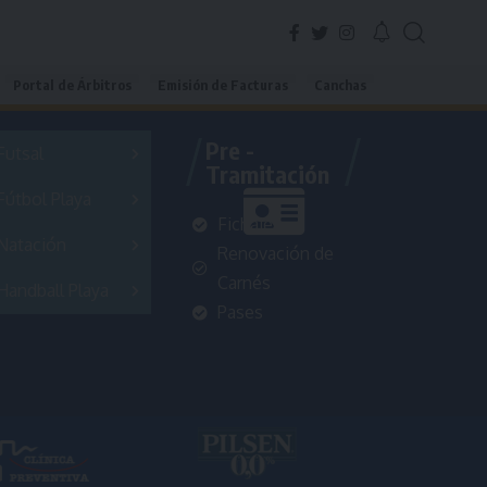
Portal de Árbitros
Emisión de Facturas
Canchas
Pre -
Futsal
Tramitación
Masculino
Fútbol Playa
Fichajes
Femenino
Natación
Torneo
Renovación de
Carnés
Handball Playa
Torneo
Pases
Torneo