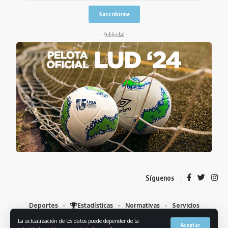
- Publicidad -
Síguenos
Deportes
Estadísticas
Normativas
Servicios
Institucional
Mis Favoritos
La actualización de los datos puede depender de la
Aceptar