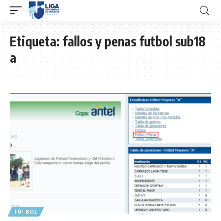
Etiqueta:
fallos y penas futbol sub18
a
FÚTBOL