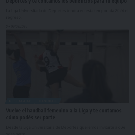
Deportes y te contamos los beneficios para tu equipo
La Liga Universitaria de Deportes tendrá en esta temporada 2026 el
regreso
…
09/02/2026
DESTACADAS
HANDBALL
Vuelve el handball femenino a la Liga y te contamos
cómo podés ser parte
Desde la Liga Universitaria de Deportes queremos invitarte a que
seas parte
…