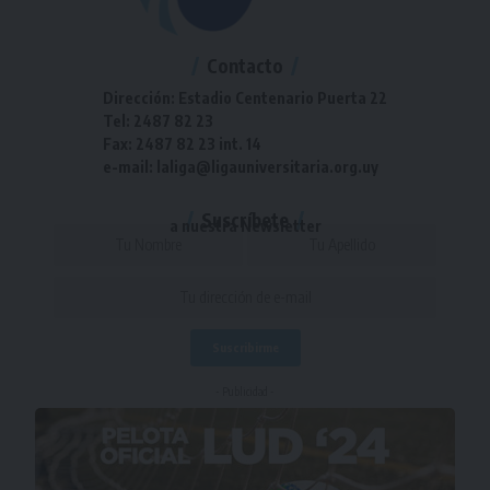
Contacto
Dirección: Estadio Centenario Puerta 22
Tel: 2487 82 23
Fax: 2487 82 23 int. 14
e-mail: laliga@ligauniversitaria.org.uy
Suscríbete
a nuestra Newsletter
- Publicidad -