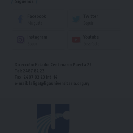
Síguenos
Facebook
Twitter
Me gusta
Seguir
Instagram
Youtube
Seguir
Suscríbete
Dirección: Estadio Centenario Puerta 22
Tel: 2487 82 23
Fax: 2487 82 23 int. 14
e-mail: laliga@ligauniversitaria.org.uy