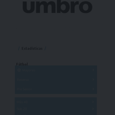
Estadísticas
Fútbol
Mayores
Reserva
A
B
C
D
E
F
G
Pre Senior
A
B
C
D
A
B
C
D
E
Más 40
Sub 20
A
B
C