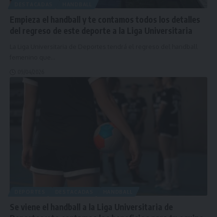
DESTACADAS
HANDBALL
Empieza el handball y te contamos todos los detalles
del regreso de este deporte a la Liga Universitaria
La Liga Universitaria de Deportes tendrá el regreso del handball
femenino que
…
09/04/2026
DEPORTES
DESTACADAS
HANDBALL
Se viene el handball a la Liga Universitaria de