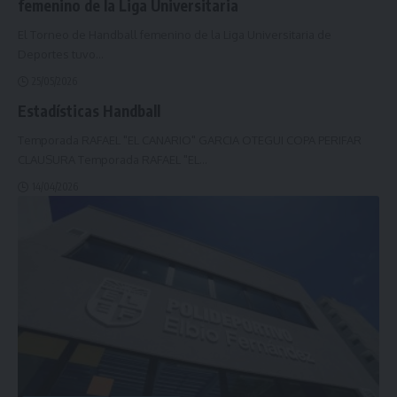
femenino de la Liga Universitaria
El Torneo de Handball femenino de la Liga Universitaria de
Deportes tuvo
…
25/05/2026
Estadísticas Handball
Temporada RAFAEL "EL CANARIO" GARCIA OTEGUI COPA PERIFAR
CLAUSURA Temporada RAFAEL "EL
…
14/04/2026