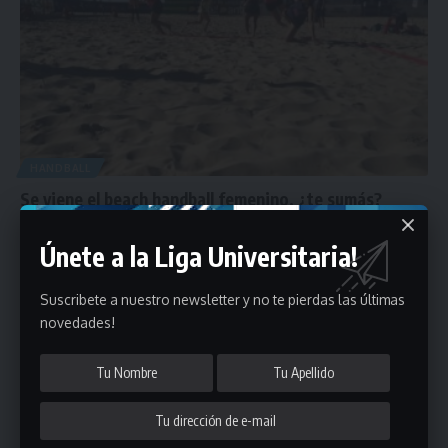
HANDBALL
Se viene el beach handball femenino, ¿te sumás?
El 2020 ya está entre nosotros y se viene con mucho deporte,
…
Únete a la Liga Universitaria!
26/01/2020
Suscribete a nuestro newsletter y no te pierdas las últimas
novedades!