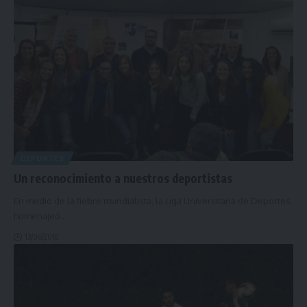
DEPORTES
Un reconocimiento a nuestros deportistas
En medio de la fiebre mundialista, la Liga Universitaria de Deportes
homenajeó
…
13/06/2018