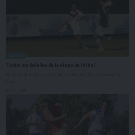
FÚTBOL
Todos los detalles de la etapa de fútbol
El torneo de fútbol universitario tendrá este fin de semana una
nueva
…
21/04/2018