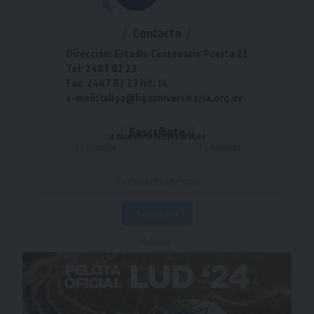
Contacto
Dirección: Estadio Centenario Puerta 22
Tel: 2487 82 23
Fax: 2487 82 23 int. 14
e-mail: laliga@ligauniversitaria.org.uy
Suscríbete
a nuestra Newsletter
- Publicidad -