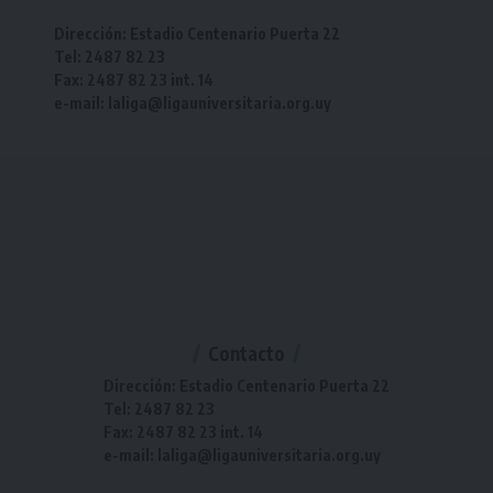
Dirección: Estadio Centenario Puerta 22
Tel: 2487 82 23
Fax: 2487 82 23 int. 14
e-mail: laliga@ligauniversitaria.org.uy
Contacto
Dirección: Estadio Centenario Puerta 22
Tel: 2487 82 23
Fax: 2487 82 23 int. 14
e-mail: laliga@ligauniversitaria.org.uy