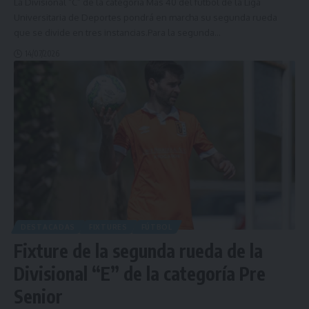
La Divisional “C” de la categoría Más 40 del fútbol de la Liga
Universitaria de Deportes pondrá en marcha su segunda rueda
que se divide en tres instancias.Para la segunda
…
14/07/2026
DESTACADAS
FIXTURES
FÚTBOL
Fixture de la segunda rueda de la
Divisional “E” de la categoría Pre
Senior