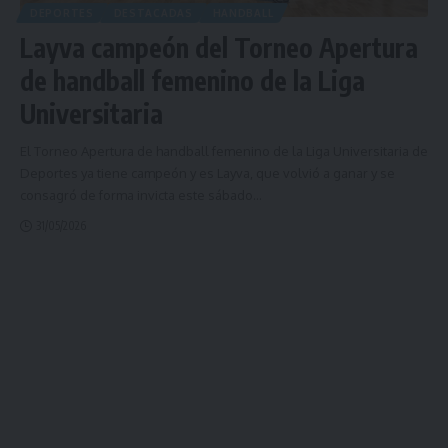
DEPORTES
DESTACADAS
HANDBALL
Layva campeón del Torneo Apertura
de handball femenino de la Liga
Universitaria
El Torneo Apertura de handball femenino de la Liga Universitaria de
Deportes ya tiene campeón y es Layva, que volvió a ganar y se
consagró de forma invicta este sábado
…
31/05/2026