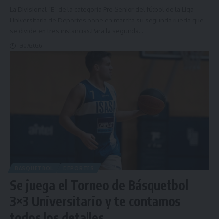
La Divisional “E” de la categoría Pre Senior del fútbol de la Liga
Universitaria de Deportes pone en marcha su segunda rueda que
se divide en tres instancias.Para la segunda
…
13/07/2026
BASQUETBOL
DEPORTES
Se juega el Torneo de Básquetbol
3×3 Universitario y te contamos
todos los detalles