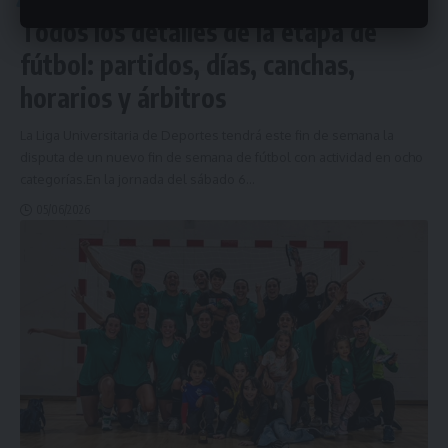
Todos los detalles de la etapa de
fútbol: partidos, días, canchas,
horarios y árbitros
La Liga Universitaria de Deportes tendrá este fin de semana la
disputa de un nuevo fin de semana de fútbol con actividad en ocho
categorías.En la jornada del sábado 6
…
05/06/2026