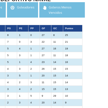
os
Goleadores
Goleros Menos
Vencidos