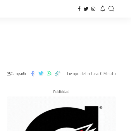
Tiempo de Lectura: 0 Minuto
Compartir
- Publicidad -