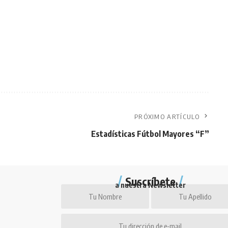
PRÓXIMO ARTÍCULO
Estadísticas Fútbol Mayores “F”
Suscríbete
a nuestra Newsletter