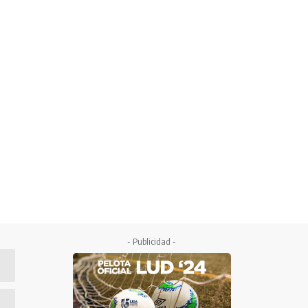
- Publicidad -