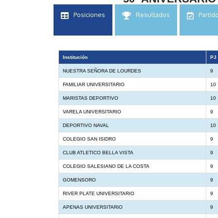
Posiciones
Resultados
Partid