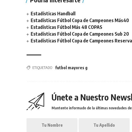
Estadísticas Handball
Estadísticas Fútbol Copa de Campeones Más40
Estadísticas Fútbol Más 48 COPAS
Estadísticas Fútbol Copa de Campeones Sub 20
Estadísticas Fútbol Copa de Campeones Reserva
ETIQUETADO
futbol mayores g
Únete a Nuestro Newsl
Mantente informado de la últimas novedades de l