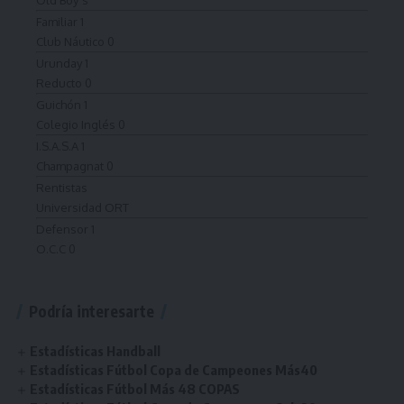
Old Boy´s
Familiar 1
Club Náutico 0
Urunday 1
Reducto 0
Guichón 1
Colegio Inglés 0
I.S.A.S.A 1
Champagnat 0
Rentistas
Universidad ORT
Defensor 1
O.C.C 0
Podría interesarte
Estadísticas Handball
Estadísticas Fútbol Copa de Campeones Más40
Estadísticas Fútbol Más 48 COPAS