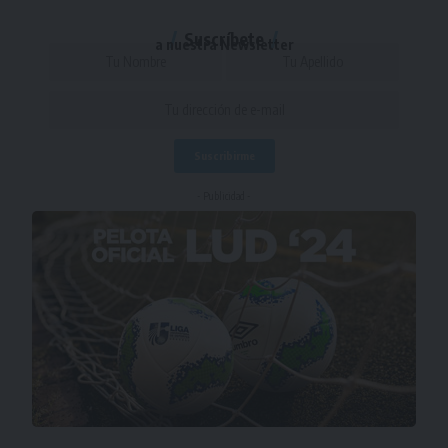
Suscríbete
a nuestra Newsletter
- Publicidad -