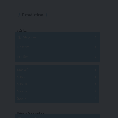
Estadísticas
Fútbol
Mayores
Reserva
A
B
C
D
E
F
G
Pre Senior
A
B
C
D
A
B
C
D
E
Más 40
Sub 20
A
B
C
Sub 18
A
B
C
Sub 16
Series
Sub 14
Copas
Series
Copas
Series
Otros Deportes
Copas