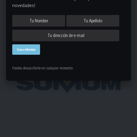
novedades!
- Publicidad -
Puedes desuscribirte en cualquier momento