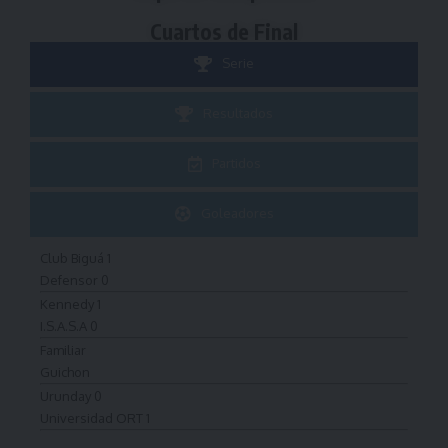
Cuartos de Final
Serie
Resultados
Partidos
Goleadores
Club Biguá 1
Defensor 0
Kennedy 1
I.S.A.S.A 0
Familiar
Guichon
Urunday 0
Universidad ORT 1