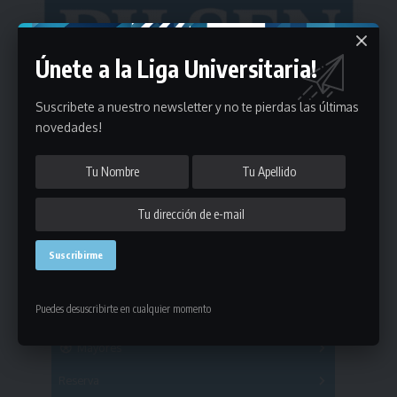
Únete a la Liga Universitaria!
Suscribete a nuestro newsletter y no te pierdas las últimas
novedades!
Estadísticas
Puedes desuscribirte en cualquier momento
Fútbol
Mayores
Reserva
A
B
C
D
E
F
G