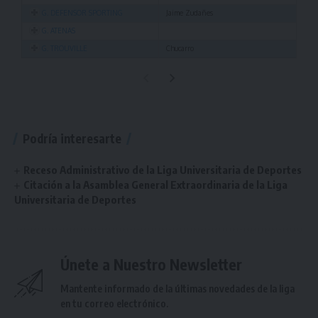
G. DEFENSOR SPORTING
Jaime Zudañes
G. ATENAS
G. TROUVILLE
Chucarro
Podría interesarte
Receso Administrativo de la Liga Universitaria de Deportes
Citación a la Asamblea General Extraordinaria de la Liga
Universitaria de Deportes
Únete a Nuestro Newsletter
Mantente informado de la últimas novedades de la liga
en tu correo electrónico.