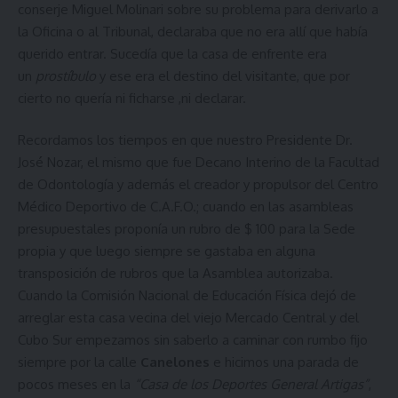
conserje Miguel Molinari sobre su problema para derivarlo a
la Oficina o al Tribunal, declaraba que no era allí que había
querido entrar. Sucedía que la casa de enfrente era
un
prostíbulo
y ese era el destino del visitante, que por
cierto no quería ni ficharse ,ni declarar.
Recordamos los tiempos en que nuestro Presidente Dr.
José Nozar, el mismo que fue Decano Interino de la Facultad
de Odontología y además el creador y propulsor del Centro
Médico Deportivo de C.A.F.O.; cuando en las asambleas
presupuestales proponía un rubro de $ 100 para la Sede
propia y que luego siempre se gastaba en alguna
transposición de rubros que la Asamblea autorizaba.
Cuando la Comisión Nacional de Educación Física dejó de
arreglar esta casa vecina del viejo Mercado Central y del
Cubo Sur empezamos sin saberlo a caminar con rumbo fijo
siempre por la calle
Canelones
e hicimos una parada de
pocos meses en la
“Casa de los Deportes General Artigas”
,