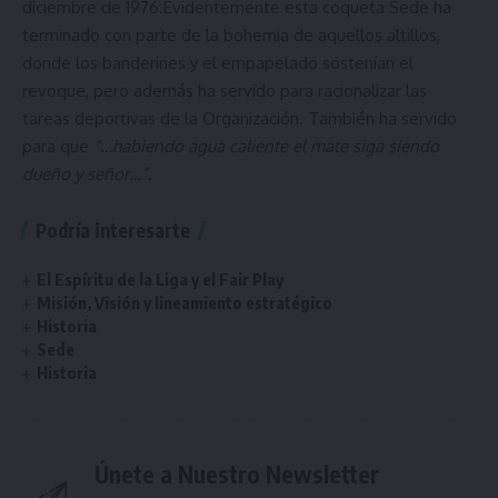
diciembre de 1976.Evidentemente esta coqueta Sede ha
terminado con parte de la bohemia de aquellos altillos,
donde los banderines y el empapelado sostenían el
revoque, pero además ha servido para racionalizar las
tareas deportivas de la Organización. También ha servido
para que
“…habiendo agua caliente el mate siga siendo
dueño y señor…”.
Podría interesarte
El Espíritu de la Liga y el Fair Play
Misión, Visión y lineamiento estratégico
Historia
Sede
Historia
Únete a Nuestro Newsletter