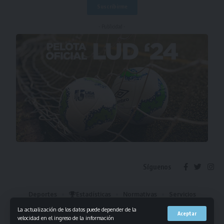
- Publicidad -
Síguenos
Deportes
Estadísticas
Normativas
Servicios
Institucional
Mis Favoritos
La actualización de los datos puede depender de la
Aceptar
velocidad en el ingreso de la información
© 2023 Liga Universitaria de Deportes. Todos los derechos reservados.