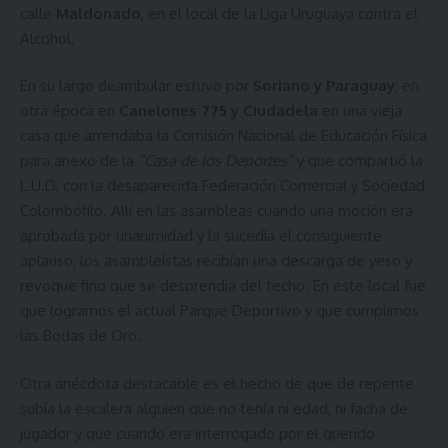
calle
Maldonado
, en el local de la Liga Uruguaya contra el
Alcohol.
En su largo deambular estuvo por
Soriano y Paraguay
; en
otra época en
Canelones 775 y Ciudadela
en una vieja
casa que arrendaba la Comisión Nacional de Educación Física
para anexo de la
“Casa de los Deportes”
y que compartió la
L.U.D. con la desaparecida Federación Comercial y Sociedad
Colombófilo. Allí en las asambleas cuando una moción era
aprobada por unanimidad y la sucedía el consiguiente
aplauso; los asambleístas recibían una descarga de yeso y
revoque fino que se desprendía del techo. En este local fue
que logramos el actual Parque Deportivo y que cumplimos
las Bodas de Oro.
Otra anécdota destacable es el hecho de que de repente
subía la escalera alguien que no tenía ni edad, ni facha de
jugador y que cuando era interrogado por el querido