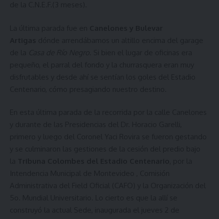
de la C.N.E.F.(3 meses).
La última parada fue en
Canelones y Bulevar
Artigas
dónde arrendábamos un altillo encima del garage
de la
Casa de Río Negro
. Si bien el lugar de oficinas era
pequeño, el parral del fondo y la churrasquera eran muy
disfrutables y desde ahí se sentían los goles del Estadio
Centenario, cómo presagiando nuestro destino.
En esta última parada de la recorrida por la calle Canelones
y durante de las Presidencias del Dr. Horacio Garelli,
primero y luego del Coronel Yaci Rovira se fueron gestando
y se culminaron las gestiones de la cesión del predio bajo
la
Tribuna Colombes del Estadio Centenario
, por la
Intendencia Municipal de Montevideo , Comisión
Administrativa del Field Oficial (CAFO) y la Organización del
5o. Mundial Universitario. Lo cierto es que la allí se
construyó la actual Sede, inaugurada el jueves 2 de