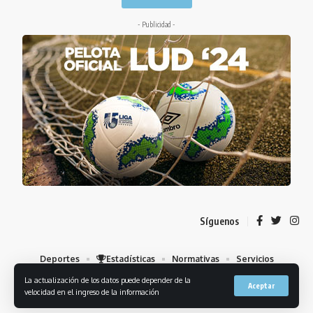
- Publicidad -
Síguenos
Deportes
Estadísticas
Normativas
Servicios
Institucional
Mis Favoritos
La actualización de los datos puede depender de la
Aceptar
velocidad en el ingreso de la información
© 2023 Liga Universitaria de Deportes. Todos los derechos reservados.