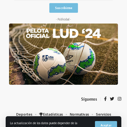
- Publicidad -
Síguenos
Deportes
Estadísticas
Normativas
Servicios
Institucional
Mis Favoritos
La actualización de los datos puede depender de la
Aceptar