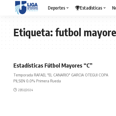
Deportes
Estadísticas
N
Etiqueta:
futbol mayore
Estadísticas Fútbol Mayores “C”
Temporada RAFAEL "EL CANARIO" GARCIA OTEGUI COPA
PILSEN 0.0% Primera Rueda
27/02/2024