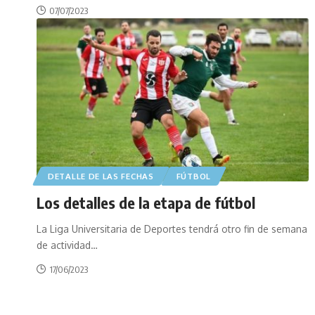
07/07/2023
DETALLE DE LAS FECHAS
FÚTBOL
Los detalles de la etapa de fútbol
La Liga Universitaria de Deportes tendrá otro fin de semana
de actividad
…
17/06/2023