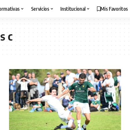
ormativas
Servicios
Institucional
Mis Favoritos
s c