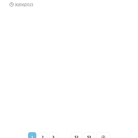
30/06/2023
1
2
3
…
52
53