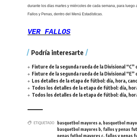
durante los días martes y miércoles de cada semana, para luego a
Fallos y Penas, dentro del Menú Estadísticas.
VER FALLOS
Podría interesarte
Fixture de la segunda rueda de la Divisional “C” 
Fixture de la segunda rueda de la Divisional “E” 
Los detalles de la etapa de fútbol: día, hora, can
Todos los detalles de la etapa de fútbol: día, hor
Todos los detalles de la etapa de fútbol: día, hor
ETIQUETADO
basquetbol mayores a
,
basquetbol mayo
basquetbol mayores b
,
fallos y penas f
penas futbol mayores c
,
fallos y penas 