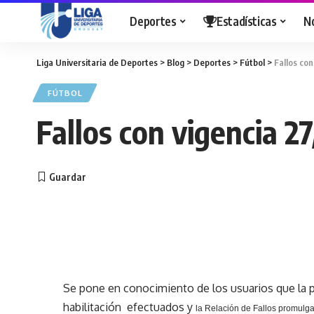
Deportes
Estadísticas
N
Liga Universitaria de Deportes
>
Blog
>
Deportes
>
Fútbol
>
Fallos con
FÚTBOL
Fallos con vigencia 2
Se pone en conocimiento de los usuarios que la p
habilitación efectuados y
la Relación
de Fallos promulga