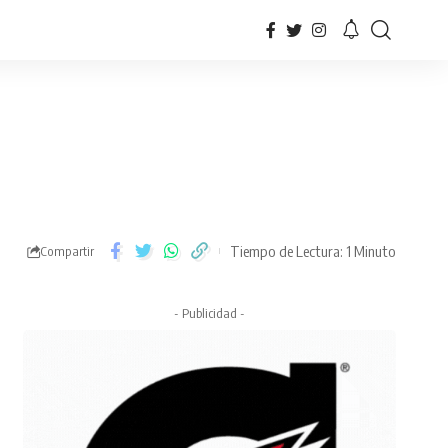
Tiempo de Lectura: 1 Minuto
Compartir
- Publicidad -