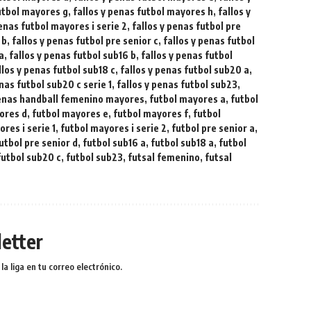
futbol mayores g
,
fallos y penas futbol mayores h
,
fallos y
penas futbol mayores i serie 2
,
fallos y penas futbol pre
 b
,
fallos y penas futbol pre senior c
,
fallos y penas futbol
 a
,
fallos y penas futbol sub16 b
,
fallos y penas futbol
llos y penas futbol sub18 c
,
fallos y penas futbol sub20 a
,
enas futbol sub20 c serie 1
,
fallos y penas futbol sub23
,
penas handball femenino mayores
,
futbol mayores a
,
futbol
ores d
,
futbol mayores e
,
futbol mayores f
,
futbol
res i serie 1
,
futbol mayores i serie 2
,
futbol pre senior a
,
utbol pre senior d
,
futbol sub16 a
,
futbol sub18 a
,
futbol
futbol sub20 c
,
futbol sub23
,
futsal femenino
,
futsal
etter
a liga en tu correo electrónico.