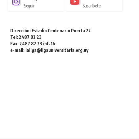
Seguir
Suscríbete
Dirección: Estadio Centenario Puerta 22
Tel: 2487 82 23
Fax: 2487 82 23 int. 14
e-mail: laliga@ligauniversitaria.org.uy