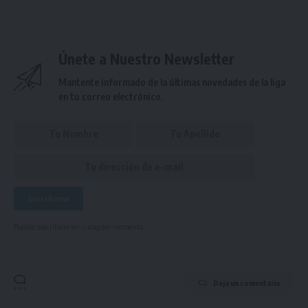
Únete a Nuestro Newsletter
Mantente informado de la últimas novedades de la liga
en tu correo electrónico.
Puedes suscribirte en cualquier momento.
Deja un comentario