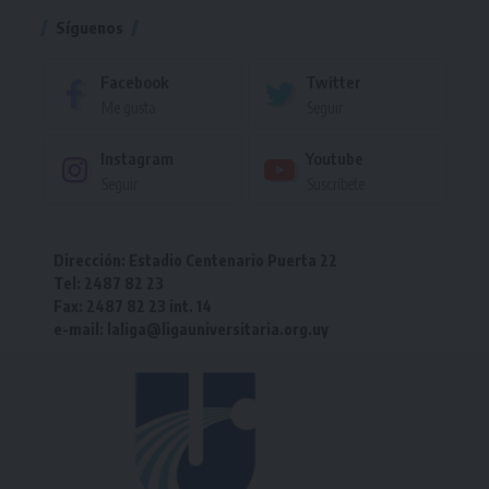
Síguenos
Facebook
Twitter
Me gusta
Seguir
Instagram
Youtube
Seguir
Suscríbete
Dirección: Estadio Centenario Puerta 22
Tel: 2487 82 23
Fax: 2487 82 23 int. 14
e-mail: laliga@ligauniversitaria.org.uy