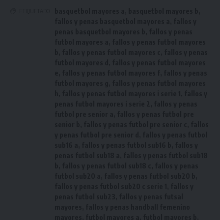
basquetbol mayores a
,
basquetbol mayores b
,
ETIQUETADO
fallos y penas basquetbol mayores a
,
fallos y
penas basquetbol mayores b
,
fallos y penas
futbol mayores a
,
fallos y penas futbol mayores
b
,
fallos y penas futbol mayores c
,
fallos y penas
futbol mayores d
,
fallos y penas futbol mayores
e
,
fallos y penas futbol mayores f
,
fallos y penas
futbol mayores g
,
fallos y penas futbol mayores
h
,
fallos y penas futbol mayores i serie 1
,
fallos y
penas futbol mayores i serie 2
,
fallos y penas
futbol pre senior a
,
fallos y penas futbol pre
senior b
,
fallos y penas futbol pre senior c
,
fallos
y penas futbol pre senior d
,
fallos y penas futbol
sub16 a
,
fallos y penas futbol sub16 b
,
fallos y
penas futbol sub18 a
,
fallos y penas futbol sub18
b
,
fallos y penas futbol sub18 c
,
fallos y penas
futbol sub20 a
,
fallos y penas futbol sub20 b
,
fallos y penas futbol sub20 c serie 1
,
fallos y
penas futbol sub23
,
fallos y penas futsal
mayores
,
fallos y penas handball femenino
mayores
,
futbol mayores a
,
futbol mayores b
,