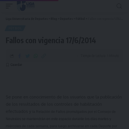
Liga Universitaria de Deportes
>
Blog
>
Deportes
>
Fútbol
>
Fallos con vigencia 17/6/2014
FÚTBOL
Fallos con vigencia 17/6/2014
Tiempo de Lectura: 1 Minuto
Se pone en conocimiento de los usuarios que la publicación
de los resultados de los controles de habilitación
efectuados y
la Relación
de Fallos promulgados por el Consejo de
Neutrales se mantendrán en este espacio durante los días martes y
miércoles de cada semana, para luego archivarse en cada Deporte por