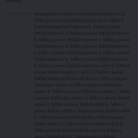
basquetbol mayores a
,
basquetbol mayores b
,
ETIQUETADO
fallos y penas basquetbol mayores a
,
fallos y
penas basquetbol mayores b
,
fallos y penas
futbol mayores a
,
fallos y penas futbol mayores
b
,
fallos y penas futbol mayores c
,
fallos y penas
futbol mayores d
,
fallos y penas futbol mayores
e
,
fallos y penas futbol mayores f
,
fallos y penas
futbol mayores g
,
fallos y penas futbol mayores
h
,
fallos y penas futbol mayores i serie 1
,
fallos y
penas futbol mayores i serie 2
,
fallos y penas
futbol mayores torneo de honor
,
fallos y penas
futbol pre senior a
,
fallos y penas futbol pre
senior b
,
fallos y penas futbol pre senior c
,
fallos
y penas futbol pre senior d
,
fallos y penas futbol
sub16 a
,
fallos y penas futbol sub16 b
,
fallos y
penas futbol sub18 a
,
fallos y penas futbol sub18
b
,
fallos y penas futbol sub18 c
,
fallos y penas
futbol sub20 a
,
fallos y penas futbol sub20 b
,
fallos y penas futbol sub20 c serie 1
,
fallos y
penas futbol sub23
,
fallos y penas futsal