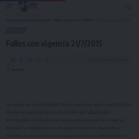
Liga Universitaria de Deportes
>
Blog
>
Deportes
>
Fútbol
>
Fallos con vigencia 21/7/2015
FÚTBOL
Fallos con vigencia 21/7/2015
Tiempo de Lectura: 1 Minuto
Se pone en conocimiento de los usuarios que la publicación
de los resultados de los controles de habilitación
efectuados y
la Relación
de Fallos promulgados por el Consejo de
Neutrales se mantendrán en este espacio durante los días martes y
miércoles de cada semana, para luego archivarse en cada Deporte por