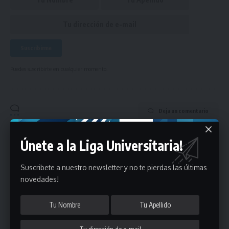
Puedes suscribirte en cualquier momento.
Deja un comentario
- Publicidad -
Únete a la Liga Universitaria!
Suscribete a nuestro newsletter y no te pierdas las últimas
novedades!