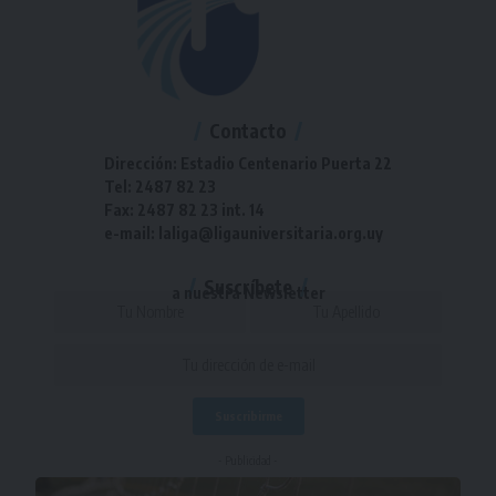
Contacto
Dirección: Estadio Centenario Puerta 22
Tel: 2487 82 23
Fax: 2487 82 23 int. 14
e-mail: laliga@ligauniversitaria.org.uy
Suscríbete
a nuestra Newsletter
- Publicidad -