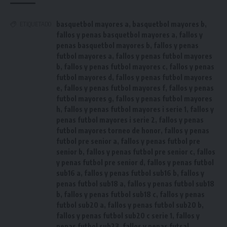
basquetbol mayores a
,
basquetbol mayores b
,
ETIQUETADO
fallos y penas basquetbol mayores a
,
fallos y
penas basquetbol mayores b
,
fallos y penas
futbol mayores a
,
fallos y penas futbol mayores
b
,
fallos y penas futbol mayores c
,
fallos y penas
futbol mayores d
,
fallos y penas futbol mayores
e
,
fallos y penas futbol mayores f
,
fallos y penas
futbol mayores g
,
fallos y penas futbol mayores
h
,
fallos y penas futbol mayores i serie 1
,
fallos y
penas futbol mayores i serie 2
,
fallos y penas
futbol mayores torneo de honor
,
fallos y penas
futbol pre senior a
,
fallos y penas futbol pre
senior b
,
fallos y penas futbol pre senior c
,
fallos
y penas futbol pre senior d
,
fallos y penas futbol
sub16 a
,
fallos y penas futbol sub16 b
,
fallos y
penas futbol sub18 a
,
fallos y penas futbol sub18
b
,
fallos y penas futbol sub18 c
,
fallos y penas
futbol sub20 a
,
fallos y penas futbol sub20 b
,
fallos y penas futbol sub20 c serie 1
,
fallos y
penas futbol sub23
,
fallos y penas futsal