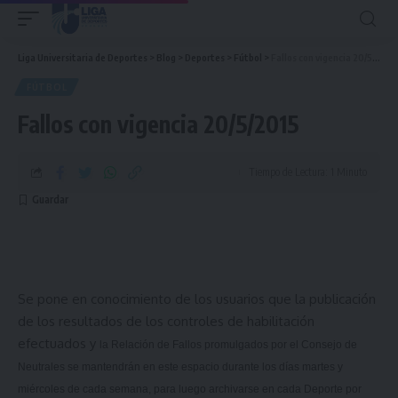
Liga Universitaria de Deportes
>
Blog
>
Deportes
>
Fútbol
>
Fallos con vigencia 20/5/2015
FÚTBOL
Fallos con vigencia 20/5/2015
Tiempo de Lectura: 1 Minuto
Se pone en conocimiento de los usuarios que la publicación
de los resultados de los controles de habilitación
efectuados y
la Relación
de Fallos promulgados por el Consejo de
Neutrales se mantendrán en este espacio durante los días martes y
miércoles de cada semana, para luego archivarse en cada Deporte por