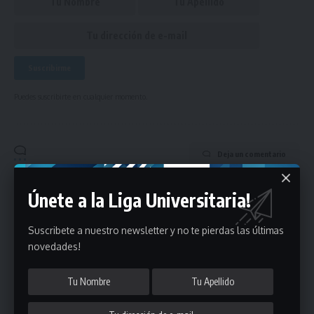
Puedes suscribirte en cualquier momento.
Deja un comentario
- Publicidad -
Únete a la Liga Universitaria!
Suscribete a nuestro newsletter y no te pierdas las últimas
novedades!