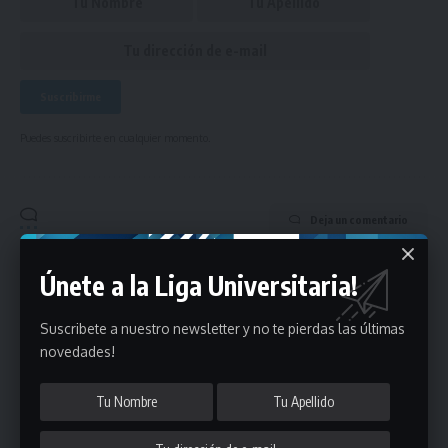
Puedes suscribirte en cualquier momento.
Deja un comentario
- Publicidad -
Únete a la Liga Universitaria!
Suscribete a nuestro newsletter y no te pierdas las últimas
novedades!