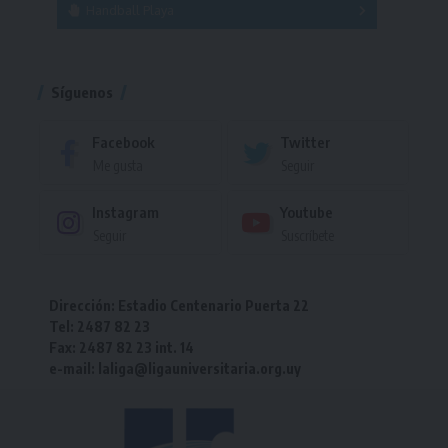
Handball Playa
Torneo
Torneo
Síguenos
Facebook
Twitter
Me gusta
Seguir
Instagram
Youtube
Seguir
Suscríbete
Dirección: Estadio Centenario Puerta 22
Tel: 2487 82 23
Fax: 2487 82 23 int. 14
e-mail: laliga@ligauniversitaria.org.uy