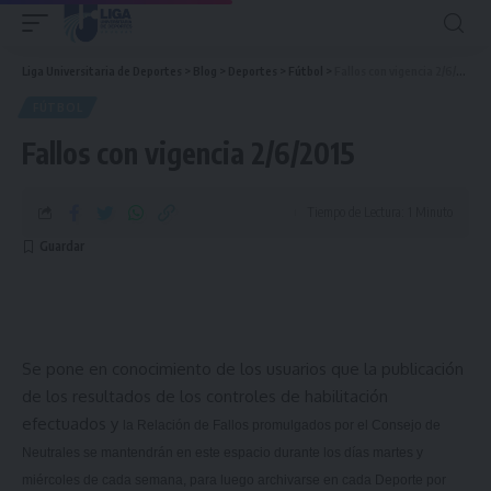
Liga Universitaria de Deportes
>
Blog
>
Deportes
>
Fútbol
>
Fallos con vigencia 2/6/2015
FÚTBOL
Fallos con vigencia 2/6/2015
Tiempo de Lectura: 1 Minuto
Se pone en conocimiento de los usuarios que la publicación
de los resultados de los controles de habilitación
efectuados y
la Relación
de Fallos promulgados por el Consejo de
Neutrales se mantendrán en este espacio durante los días martes y
miércoles de cada semana, para luego archivarse en cada Deporte por