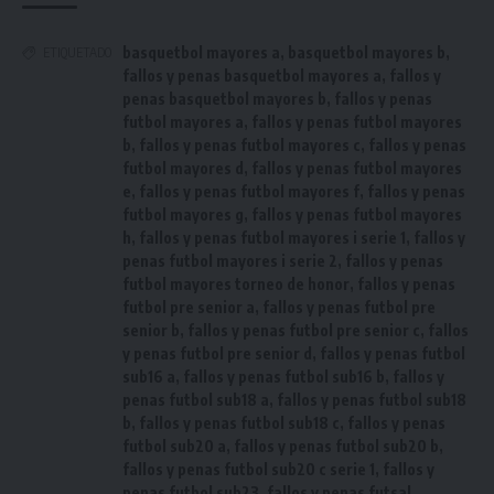
basquetbol mayores a
,
basquetbol mayores b
,
ETIQUETADO
fallos y penas basquetbol mayores a
,
fallos y
penas basquetbol mayores b
,
fallos y penas
futbol mayores a
,
fallos y penas futbol mayores
b
,
fallos y penas futbol mayores c
,
fallos y penas
futbol mayores d
,
fallos y penas futbol mayores
e
,
fallos y penas futbol mayores f
,
fallos y penas
futbol mayores g
,
fallos y penas futbol mayores
h
,
fallos y penas futbol mayores i serie 1
,
fallos y
penas futbol mayores i serie 2
,
fallos y penas
futbol mayores torneo de honor
,
fallos y penas
futbol pre senior a
,
fallos y penas futbol pre
senior b
,
fallos y penas futbol pre senior c
,
fallos
y penas futbol pre senior d
,
fallos y penas futbol
sub16 a
,
fallos y penas futbol sub16 b
,
fallos y
penas futbol sub18 a
,
fallos y penas futbol sub18
b
,
fallos y penas futbol sub18 c
,
fallos y penas
futbol sub20 a
,
fallos y penas futbol sub20 b
,
fallos y penas futbol sub20 c serie 1
,
fallos y
penas futbol sub23
,
fallos y penas futsal