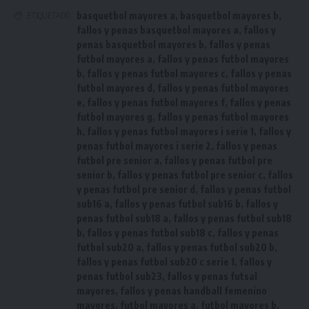
basquetbol mayores a
,
basquetbol mayores b
,
ETIQUETADO
fallos y penas basquetbol mayores a
,
fallos y
penas basquetbol mayores b
,
fallos y penas
futbol mayores a
,
fallos y penas futbol mayores
b
,
fallos y penas futbol mayores c
,
fallos y penas
futbol mayores d
,
fallos y penas futbol mayores
e
,
fallos y penas futbol mayores f
,
fallos y penas
futbol mayores g
,
fallos y penas futbol mayores
h
,
fallos y penas futbol mayores i serie 1
,
fallos y
penas futbol mayores i serie 2
,
fallos y penas
futbol pre senior a
,
fallos y penas futbol pre
senior b
,
fallos y penas futbol pre senior c
,
fallos
y penas futbol pre senior d
,
fallos y penas futbol
sub16 a
,
fallos y penas futbol sub16 b
,
fallos y
penas futbol sub18 a
,
fallos y penas futbol sub18
b
,
fallos y penas futbol sub18 c
,
fallos y penas
futbol sub20 a
,
fallos y penas futbol sub20 b
,
fallos y penas futbol sub20 c serie 1
,
fallos y
penas futbol sub23
,
fallos y penas futsal
mayores
,
fallos y penas handball femenino
mayores
,
futbol mayores a
,
futbol mayores b
,