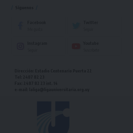
Síguenos
Facebook
Twitter
Me gusta
Seguir
Instagram
Youtube
Seguir
Suscríbete
Dirección: Estadio Centenario Puerta 22
Tel: 2487 82 23
Fax: 2487 82 23 int. 14
e-mail: laliga@ligauniversitaria.org.uy