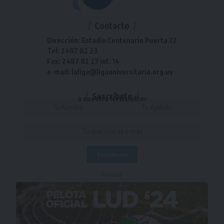
Contacto
Dirección: Estadio Centenario Puerta 22
Tel: 2487 82 23
Fax: 2487 82 23 int. 14
e-mail: laliga@ligauniversitaria.org.uy
Suscríbete
a nuestra Newsletter
- Publicidad -