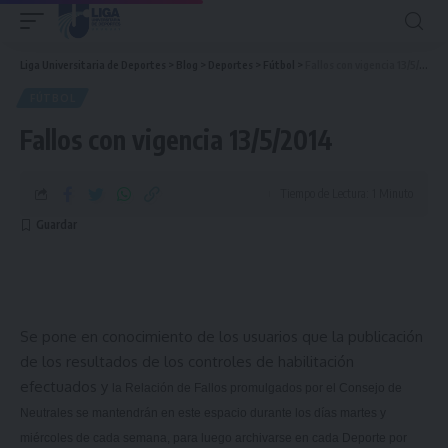
Liga Universitaria de Deportes
>
Blog
>
Deportes
>
Fútbol
>
Fallos con vigencia 13/5/2014
FÚTBOL
Fallos con vigencia 13/5/2014
Tiempo de Lectura: 1 Minuto
Se pone en conocimiento de los usuarios que la publicación
de los resultados de los controles de habilitación
efectuados y
la Relación
de Fallos promulgados por el Consejo de
Neutrales se mantendrán en este espacio durante los días martes y
miércoles de cada semana, para luego archivarse en cada Deporte por