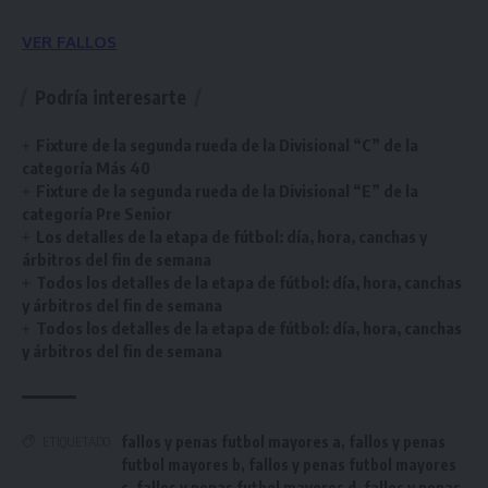
VER FALLOS
Podría interesarte
Fixture de la segunda rueda de la Divisional “C” de la
categoría Más 40
Fixture de la segunda rueda de la Divisional “E” de la
categoría Pre Senior
Los detalles de la etapa de fútbol: día, hora, canchas y
árbitros del fin de semana
Todos los detalles de la etapa de fútbol: día, hora, canchas
y árbitros del fin de semana
Todos los detalles de la etapa de fútbol: día, hora, canchas
y árbitros del fin de semana
fallos y penas futbol mayores a
,
fallos y penas
ETIQUETADO
futbol mayores b
,
fallos y penas futbol mayores
c
,
fallos y penas futbol mayores d
,
fallos y penas