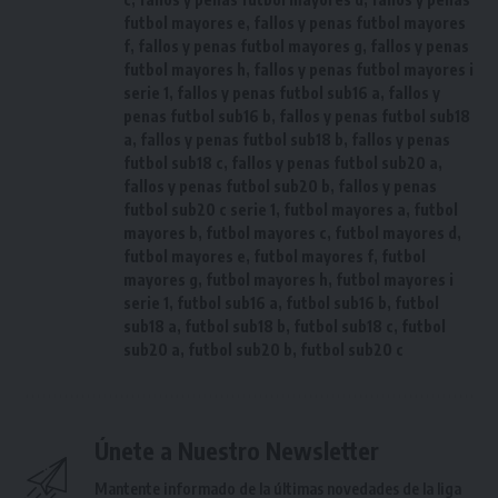
futbol mayores e
,
fallos y penas futbol mayores
f
,
fallos y penas futbol mayores g
,
fallos y penas
futbol mayores h
,
fallos y penas futbol mayores i
serie 1
,
fallos y penas futbol sub16 a
,
fallos y
penas futbol sub16 b
,
fallos y penas futbol sub18
a
,
fallos y penas futbol sub18 b
,
fallos y penas
futbol sub18 c
,
fallos y penas futbol sub20 a
,
fallos y penas futbol sub20 b
,
fallos y penas
futbol sub20 c serie 1
,
futbol mayores a
,
futbol
mayores b
,
futbol mayores c
,
futbol mayores d
,
futbol mayores e
,
futbol mayores f
,
futbol
mayores g
,
futbol mayores h
,
futbol mayores i
serie 1
,
futbol sub16 a
,
futbol sub16 b
,
futbol
sub18 a
,
futbol sub18 b
,
futbol sub18 c
,
futbol
sub20 a
,
futbol sub20 b
,
futbol sub20 c
Únete a Nuestro Newsletter
Mantente informado de la últimas novedades de la liga