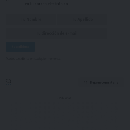
en tu correo electrónico.
Puedes suscribirte en cualquier momento.
Deja un comentario
- Publicidad -