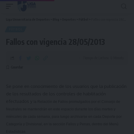
Liga Universitaria de Deportes
>
Blog
>
Deportes
>
Fútbol
>
Fallos con vigencia 28/05/2013
FÚTBOL
Fallos con vigencia 28/05/2013
Tiempo de Lectura: 0 Minuto
Se pone en conocimiento de los usuarios que la publicación
de los resultados de los controles de habilitación
efectuados y
la Relación
de Fallos promulgados por el Consejo de
Neutrales se mantendrán en este espacio durante los días martes y
miércoles de cada semana, para luego archivarse en cada Deporte por
Categoría y Divisional, en la sección Fallos y Penas, dentro del Menú
Estadísticas.