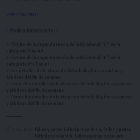
Fallos y Penas, dentro del Menú Estadísticas.
VER CONTROL
Podría interesarte
Fixture de la segunda rueda de la Divisional “C” de la
categoría Más 40
Fixture de la segunda rueda de la Divisional “E” de la
categoría Pre Senior
Los detalles de la etapa de fútbol: día, hora, canchas y
árbitros del fin de semana
Todos los detalles de la etapa de fútbol: día, hora, canchas
y árbitros del fin de semana
Todos los detalles de la etapa de fútbol: día, hora, canchas
y árbitros del fin de semana
fallos y penas futbol pre senior a
,
fallos y penas
ETIQUETADO
futbol pre senior b
,
fallos y penas futbol pre