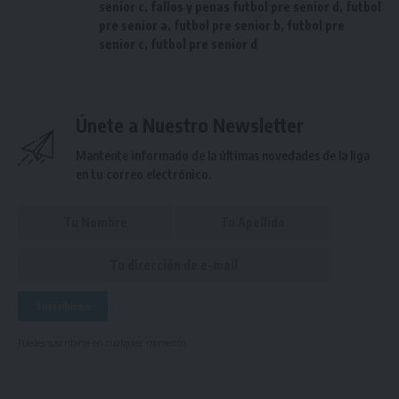
senior c
,
fallos y penas futbol pre senior d
,
futbol
pre senior a
,
futbol pre senior b
,
futbol pre
senior c
,
futbol pre senior d
Únete a Nuestro Newsletter
Mantente informado de la últimas novedades de la liga
en tu correo electrónico.
Puedes suscribirte en cualquier momento.