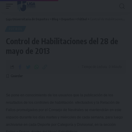
Liga Universitaria de Deportes
>
Blog
>
Deportes
>
Fútbol
>
Control de Habilitaciones del 28 de mayo de 2013
FÚTBOL
Control de Habilitaciones del 28 de
mayo de 2013
Tiempo de Lectura: 0 Minuto
Se pone en conocimiento de los usuarios que la publicación de los
resultados de los controles de habilitación efectuados y
la Relación
de
Fallos promulgados por el Consejo de Neutrales se mantendrán en este
espacio durante los días martes y miércoles de cada semana, para luego
archivarse en cada Deporte por Categoría y Divisional, en la sección