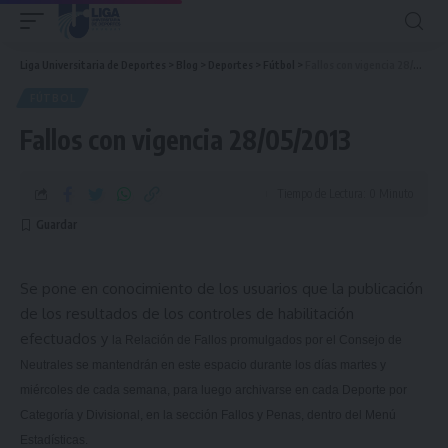
Liga Universitaria de Deportes
>
Blog
>
Deportes
>
Fútbol
>
Fallos con vigencia 28/05/2013
FÚTBOL
Fallos con vigencia 28/05/2013
Tiempo de Lectura: 0 Minuto
Se pone en conocimiento de los usuarios que la publicación
de los resultados de los controles de habilitación
efectuados y
la Relación
de Fallos promulgados por el Consejo de
Neutrales se mantendrán en este espacio durante los días martes y
miércoles de cada semana, para luego archivarse en cada Deporte por
Categoría y Divisional, en la sección Fallos y Penas, dentro del Menú
Estadísticas.