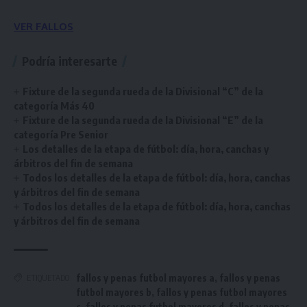
VER FALLOS
Podría interesarte
Fixture de la segunda rueda de la Divisional “C” de la
categoría Más 40
Fixture de la segunda rueda de la Divisional “E” de la
categoría Pre Senior
Los detalles de la etapa de fútbol: día, hora, canchas y
árbitros del fin de semana
Todos los detalles de la etapa de fútbol: día, hora, canchas
y árbitros del fin de semana
Todos los detalles de la etapa de fútbol: día, hora, canchas
y árbitros del fin de semana
fallos y penas futbol mayores a
,
fallos y penas
ETIQUETADO
futbol mayores b
,
fallos y penas futbol mayores
c
,
fallos y penas futbol mayores d
,
fallos y penas