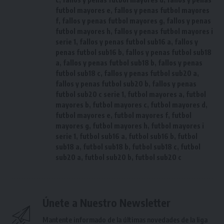
futbol mayores e
,
fallos y penas futbol mayores
f
,
fallos y penas futbol mayores g
,
fallos y penas
futbol mayores h
,
fallos y penas futbol mayores i
serie 1
,
fallos y penas futbol sub16 a
,
fallos y
penas futbol sub16 b
,
fallos y penas futbol sub18
a
,
fallos y penas futbol sub18 b
,
fallos y penas
futbol sub18 c
,
fallos y penas futbol sub20 a
,
fallos y penas futbol sub20 b
,
fallos y penas
futbol sub20 c serie 1
,
futbol mayores a
,
futbol
mayores b
,
futbol mayores c
,
futbol mayores d
,
futbol mayores e
,
futbol mayores f
,
futbol
mayores g
,
futbol mayores h
,
futbol mayores i
serie 1
,
futbol sub16 a
,
futbol sub16 b
,
futbol
sub18 a
,
futbol sub18 b
,
futbol sub18 c
,
futbol
sub20 a
,
futbol sub20 b
,
futbol sub20 c
Únete a Nuestro Newsletter
Mantente informado de la últimas novedades de la liga