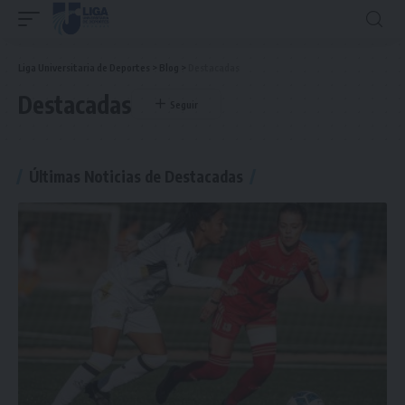
Liga Universitaria de Deportes
>
Blog
>
Destacadas
Destacadas
Últimas Noticias de Destacadas