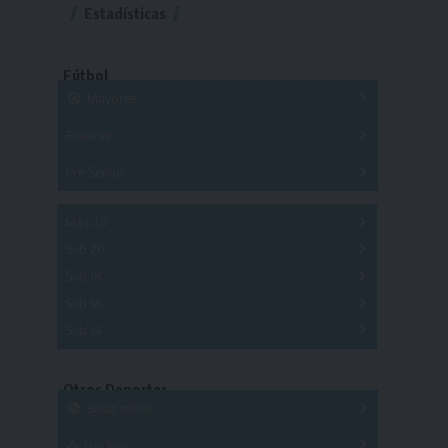
Estadísticas
Fútbol
Mayores
Reserva
A
B
C
D
E
F
G
Pre Senior
A
B
C
D
A
B
C
D
E
Más 40
Sub 20
A
B
C
Sub 18
A
B
C
Sub 16
Series
Sub 14
Copas
Series
Copas
Series
Otros Deportes
Copas
Básquetbol
Hockey
A
B