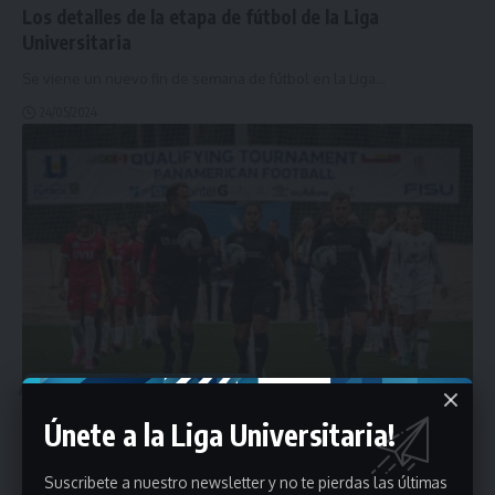
Los detalles de la etapa de fútbol de la Liga
Universitaria
Se viene un nuevo fin de semana de fútbol en la Liga
…
24/05/2024
DESTACADAS
FISU
FÚTBOL
Así fue la primera jornada del FISU América Fútbol 11
Únete a la Liga Universitaria!
en Punta del Este
La espera terminó y este jueves se puso en marcha el FISU
…
Suscribete a nuestro newsletter y no te pierdas las últimas