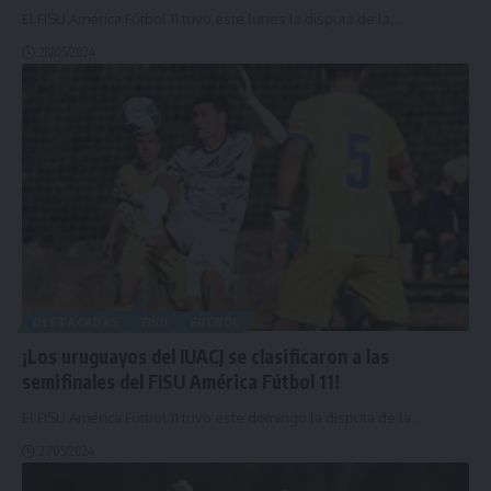
El FISU América Fútbol 11 tuvo este lunes la disputa de la
…
28/05/2024
DESTACADAS
FISU
FÚTBOL
¡Los uruguayos del IUACJ se clasificaron a las
semifinales del FISU América Fútbol 11!
El FISU América Fútbol 11 tuvo este domingo la disputa de la
…
27/05/2024