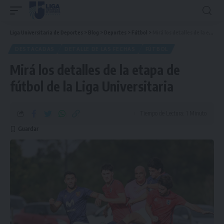
Liga Universitaria de Deportes
>
Blog
>
Deportes
>
Fútbol
>
Mirá los detalles de la etapa de fútbol de la Liga Universitaria
DESTACADAS
DETALLE DE LAS FECHAS
FÚTBOL
Mirá los detalles de la etapa de
fútbol de la Liga Universitaria
Tiempo de Lectura: 1 Minuto