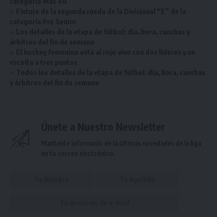
categoría Más 40
Fixture de la segunda rueda de la Divisional “E” de la
categoría Pre Senior
Los detalles de la etapa de fútbol: día, hora, canchas y
árbitros del fin de semana
El hockey femenino está al rojo vivo con dos líderes y un
escolta a tres puntos
Todos los detalles de la etapa de fútbol: día, hora, canchas
y árbitros del fin de semana
Únete a Nuestro Newsletter
Mantente informado de la últimas novedades de la liga
en tu correo electrónico.