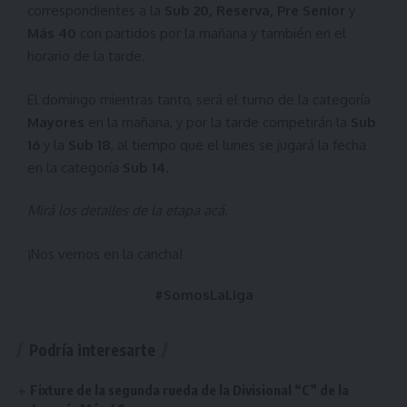
correspondientes a la
Sub 20, Reserva, Pre Senior
y
Más 40
con partidos por la mañana y también en el
horario de la tarde.
El domingo mientras tanto, será el turno de la categoría
Mayores
en la mañana, y por la tarde competirán la
Sub
16
y la
Sub 18
, al tiempo que el lunes se jugará la fecha
en la categoría
Sub 14
.
Mirá los detalles de la etapa
acá
.
¡Nos vemos en la cancha!
#SomosLaLiga
Podría interesarte
Fixture de la segunda rueda de la Divisional “C” de la