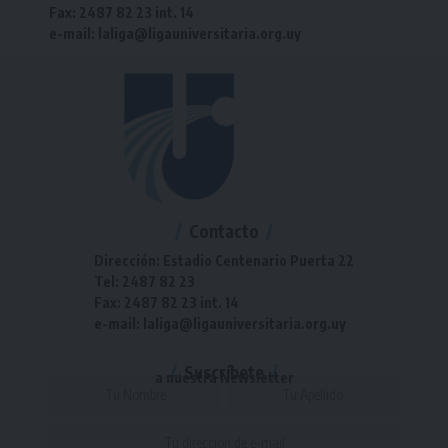
Fax: 2487 82 23 int. 14
e-mail: laliga@ligauniversitaria.org.uy
Contacto
Dirección: Estadio Centenario Puerta 22
Tel: 2487 82 23
Fax: 2487 82 23 int. 14
e-mail: laliga@ligauniversitaria.org.uy
Suscríbete
a nuestra Newsletter