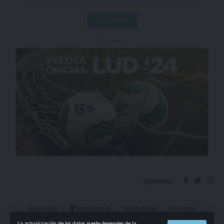
- Publicidad -
Síguenos
Deportes
Estadísticas
Normativas
Servicios
Institucional
Mis Favoritos
La actualización de los datos puede depender de la