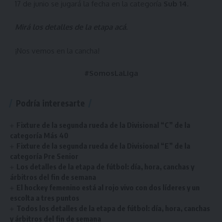
17 de junio se jugará la fecha en la categoría
Sub 14.
Mirá los detalles de la etapa
acá
.
¡Nos vemos en la cancha!
#SomosLaLiga
Podría interesarte
Fixture de la segunda rueda de la Divisional “C” de la
categoría Más 40
Fixture de la segunda rueda de la Divisional “E” de la
categoría Pre Senior
Los detalles de la etapa de fútbol: día, hora, canchas y
árbitros del fin de semana
El hockey femenino está al rojo vivo con dos líderes y un
escolta a tres puntos
Todos los detalles de la etapa de fútbol: día, hora, canchas
y árbitros del fin de semana