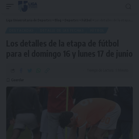
Liga Universitaria de Deportes
>
Blog
>
Deportes
>
Fútbol
>
Los detalles de la etapa de fútbol para el domingo 16 y lunes 17 de junio
DESTACADAS
DETALLE DE LAS FECHAS
FÚTBOL
Los detalles de la etapa de fútbol
para el domingo 16 y lunes 17 de junio
Tiempo de Lectura: 1 Minuto