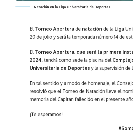
Natación en la Liga Universitaria de Deportes.
El
Torneo Apertura
de
natación
de la
Liga Un
20 de julio y será la temporada número 14 de esta
El
Torneo Apertura, que será la primera insta
2024,
tendrá como sede la piscina del
Complej
Universitaria de Deportes
y la supervisión de 
En tal sentido y a modo de homenaje, el Consejo
resolvió que el Torneo de Natación lleve el no
memoria del Capitán fallecido en el presente añ
¡Te esperamos!
#Somo