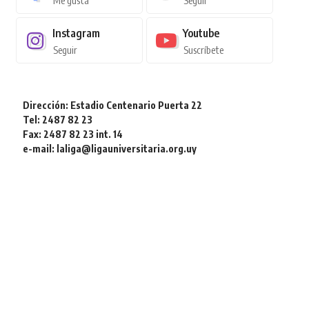
Me gusta
Seguir
Instagram
Youtube
Seguir
Suscríbete
Dirección: Estadio Centenario Puerta 22
Tel: 2487 82 23
Fax: 2487 82 23 int. 14
e-mail: laliga@ligauniversitaria.org.uy