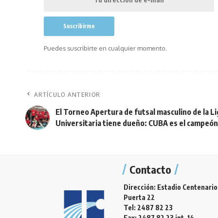
Puedes suscribirte en cualquier momento.
ARTÍCULO ANTERIOR
El Torneo Apertura de futsal masculino de la Li
Universitaria tiene dueño: CUBA es el campeón
Contacto
Dirección: Estadio Centenario
Puerta 22
Tel: 2487 82 23
Fax: 2487 82 23 int. 14