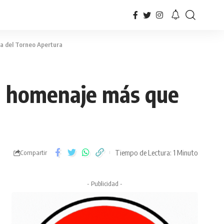
ta del Torneo Apertura
un homenaje más que
Tiempo de Lectura: 1 Minuto
Compartir
- Publicidad -