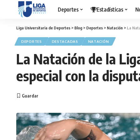
Deportes
Estadísticas
N
Liga Universitaria de Deportes
>
Blog
>
Deportes
>
Natación
>
La Nata
DEPORTES
DESTACADAS
NATACIÓN
La Natación de la Li
especial con la dispu