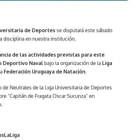
iversitaria de Deportes
se disputará este sábado
 disciplina en nuestra institución.
ncia de las actividades previstas para este
o Deportivo Naval
bajo la organización de la
Liga
la
Federación Uruguaya de Natación
.
 de Neutrales de la Liga Universitaria de Deportes
mbre “Capitán de Fragata Oscar Sucunza” en
o.
sLaLiga