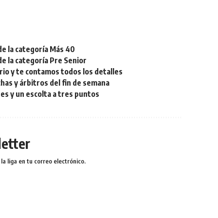
de la categoría Más 40
de la categoría Pre Senior
rio y te contamos todos los detalles
chas y árbitros del fin de semana
res y un escolta a tres puntos
etter
a liga en tu correo electrónico.