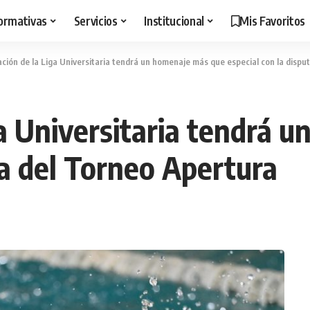
ormativas
Servicios
Institucional
Mis Favoritos
ción de la Liga Universitaria tendrá un homenaje más que especial con la dispu
ga Universitaria tendrá 
ta del Torneo Apertura