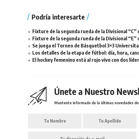
Podría interesarte
Fixture de la segunda rueda de la Divisional “C” 
Fixture de la segunda rueda de la Divisional “E” 
Se juega el Torneo de Básquetbol 3×3 Universita
Los detalles de la etapa de fútbol: día, hora, can
El hockey femenino está al rojo vivo con dos líde
Únete a Nuestro Newsl
Mantente informado de la últimas novedades de l