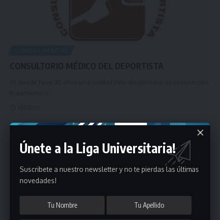
CLÍNICAS MÉDICAS
CONSULTORIO MÉDICO DEL DEPORTISTA
Es desde hace 30 años una unidad interdisciplinaria de prevención,
tratamiento y
…
17/07/2013
- Publicidad -
Únete a la Liga Universitaria!
Suscribete a nuestro newsletter y no te pierdas las últimas
novedades!