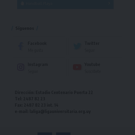
Handball Playa
Torneo
Torneo
Síguenos
Facebook
Twitter
Me gusta
Seguir
Instagram
Youtube
Seguir
Suscríbete
Dirección: Estadio Centenario Puerta 22
Tel: 2487 82 23
Fax: 2487 82 23 int. 14
e-mail: laliga@ligauniversitaria.org.uy