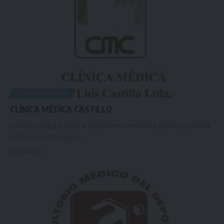
CLÍNICAS MÉDICAS
CLÍNICA MÉDICA CASTILLO
Caracterizada por brindar al paciente comodidad, rapidez y solidez
médica, contando para
…
17/07/2013