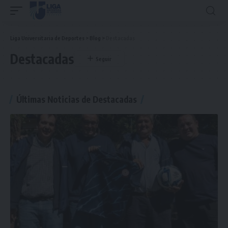
Liga Universitaria de Deportes
>
Blog
>
Destacadas
Destacadas
Últimas Noticias de Destacadas