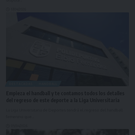
disputa
…
17/04/2026
DESTACADAS
HANDBALL
Empieza el handball y te contamos todos los detalles
del regreso de este deporte a la Liga Universitaria
La Liga Universitaria de Deportes tendrá el regreso del handball
femenino que
…
09/04/2026