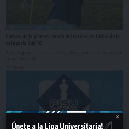
DESTACADAS
FIXTURES
FÚTBOL
Fixture de la primera rueda del torneo de fútbol de la
categoría Sub 16
El fútbol apronta el regreso a la Liga Universitaria de Deportes y en
tal sentido desde
…
06/04/2026
Únete a la Liga Universitaria!