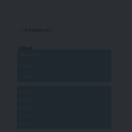
Estadísticas
Fútbol
Mayores
Reserva
A
B
C
D
E
F
G
Pre Senior
A
B
C
D
A
B
C
D
E
Más 40
Sub 20
A
B
C
Sub 18
A
B
C
Sub 16
Series
Sub 14
Copas
Series