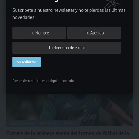
Suscribete a nuestro newsletter y no te pierdas las últimas
AJEDREZ
DESTACADAS
novedades!
Se viene el FISU America Chess y te contamos cómo
hacer para jugar y representar a Uruguay
El 2026 viene con actividad internacional y en tal sentido, la Liga
…
25/03/2026
Puedes desuscribirte en cualquier momento
DESTACADAS
FIXTURES
FÚTBOL
Fixture de la primera rueda del torneo de fútbol de la