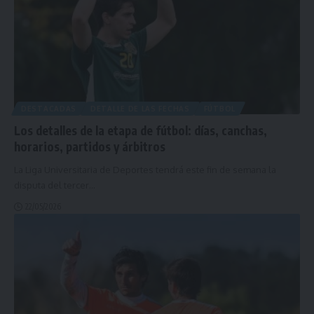
DESTACADAS
DETALLE DE LAS FECHAS
FÚTBOL
Los detalles de la etapa de fútbol: días, canchas,
horarios, partidos y árbitros
La Liga Universitaria de Deportes tendrá este fin de semana la
disputa del tercer
…
22/05/2026