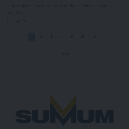
La Liga Universitaria de Deportes tendrá este fin de semana el
inicio de
…
10/04/2026
1
2
3
…
9
10
- Publicidad -