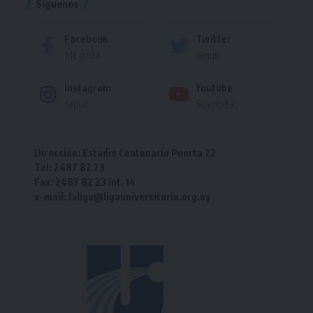
Síguenos
Facebook
Twitter
Me gusta
Seguir
Instagram
Youtube
Seguir
Suscríbete
Dirección: Estadio Centenario Puerta 22
Tel: 2487 82 23
Fax: 2487 82 23 int. 14
e-mail: laliga@ligauniversitaria.org.uy