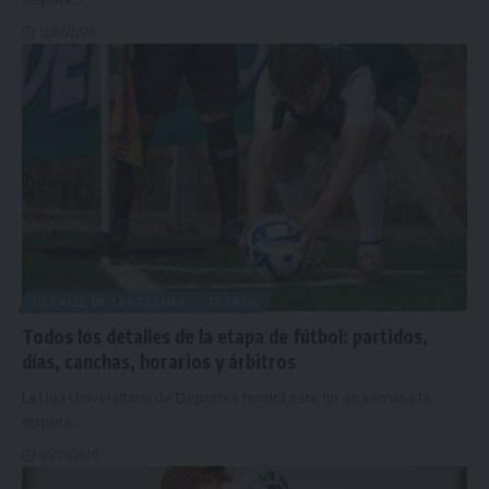
12/06/2026
DETALLE DE LAS FECHAS
FÚTBOL
Todos los detalles de la etapa de fútbol: partidos,
días, canchas, horarios y árbitros
La Liga Universitaria de Deportes tendrá este fin de semana la
disputa
…
05/06/2026