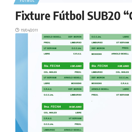
FÚTBOL
Fixture Fútbol SUB20 “C
19/04/2011