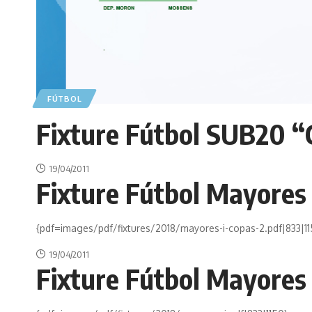
FÚTBOL
Fixture Fútbol SUB20 “C
19/04/2011
Fixture Fútbol Mayores
{pdf=images/pdf/fixtures/2018/mayores-i-copas-2.pdf|833|11
19/04/2011
Fixture Fútbol Mayores 