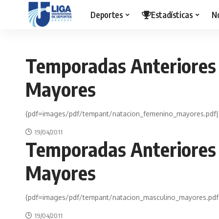
Deportes
Estadísticas
N
Temporadas Anteriores
Mayores
{pdf=images/pdf/tempant/natacion_femenino_mayores.pdf|
19/04/2011
Temporadas Anteriores
Mayores
{pdf=images/pdf/tempant/natacion_masculino_mayores.pdf
19/04/2011