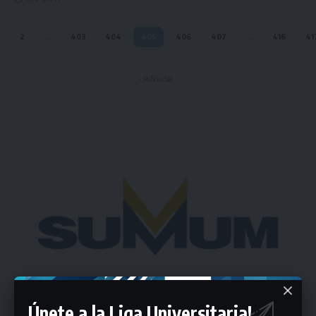
2
…
403
404
405
406
407
…
416
41
- Publicidad -
Únete a la Liga Universitaria!