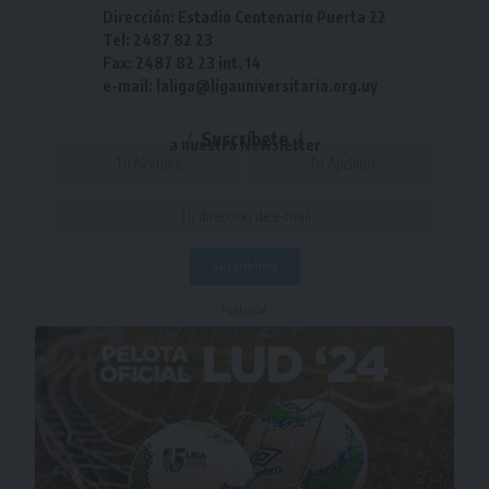
Dirección: Estadio Centenario Puerta 22
Tel: 2487 82 23
Fax: 2487 82 23 int. 14
e-mail: laliga@ligauniversitaria.org.uy
Suscríbete
a nuestra Newsletter
- Publicidad -