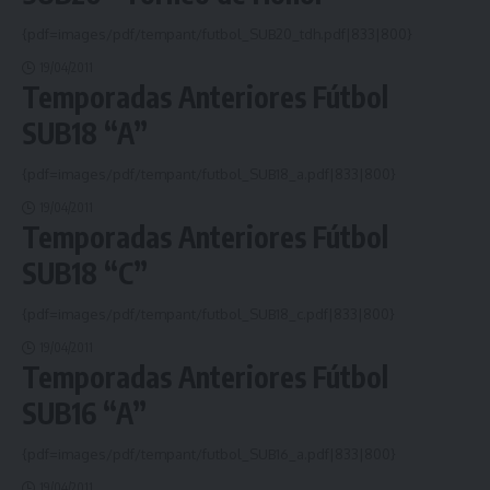
{pdf=images/pdf/tempant/futbol_SUB20_tdh.pdf|833|800}
19/04/2011
Temporadas Anteriores Fútbol
SUB18 “A”
{pdf=images/pdf/tempant/futbol_SUB18_a.pdf|833|800}
19/04/2011
Temporadas Anteriores Fútbol
SUB18 “C”
{pdf=images/pdf/tempant/futbol_SUB18_c.pdf|833|800}
19/04/2011
Temporadas Anteriores Fútbol
SUB16 “A”
{pdf=images/pdf/tempant/futbol_SUB16_a.pdf|833|800}
19/04/2011