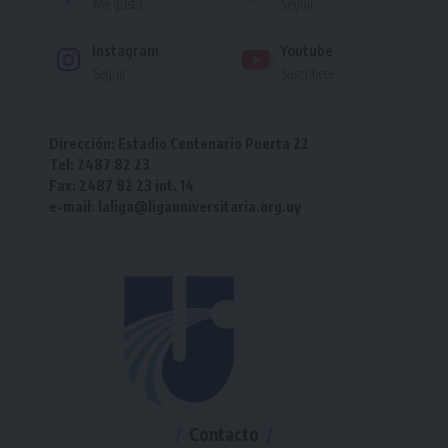
Me gusta
Seguir
Instagram
Youtube
Seguir
Suscríbete
Dirección: Estadio Centenario Puerta 22
Tel: 2487 82 23
Fax: 2487 82 23 int. 14
e-mail: laliga@ligauniversitaria.org.uy
Contacto