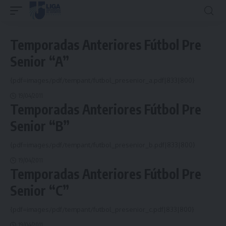
Temporadas Anteriores Fútbol Pre
Senior “A”
{pdf=images/pdf/tempant/futbol_presenior_a.pdf|833|800}
19/04/2011
Temporadas Anteriores Fútbol Pre
Senior “B”
{pdf=images/pdf/tempant/futbol_presenior_b.pdf|833|800}
19/04/2011
Temporadas Anteriores Fútbol Pre
Senior “C”
{pdf=images/pdf/tempant/futbol_presenior_c.pdf|833|800}
19/04/2011