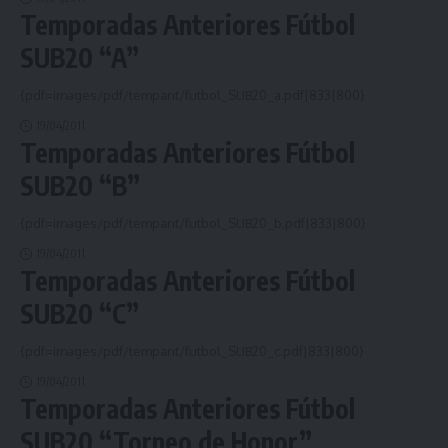
Temporadas Anteriores Fútbol
SUB20 “A”
{pdf=images/pdf/tempant/futbol_SUB20_a.pdf|833|800}
19/04/2011
Temporadas Anteriores Fútbol
SUB20 “B”
{pdf=images/pdf/tempant/futbol_SUB20_b.pdf|833|800}
19/04/2011
Temporadas Anteriores Fútbol
SUB20 “C”
{pdf=images/pdf/tempant/futbol_SUB20_c.pdf|833|800}
19/04/2011
Temporadas Anteriores Fútbol
SUB20 “Torneo de Honor”