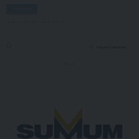
Puedes suscribirte en cualquier momento.
Deja un comentario
- Publicidad -