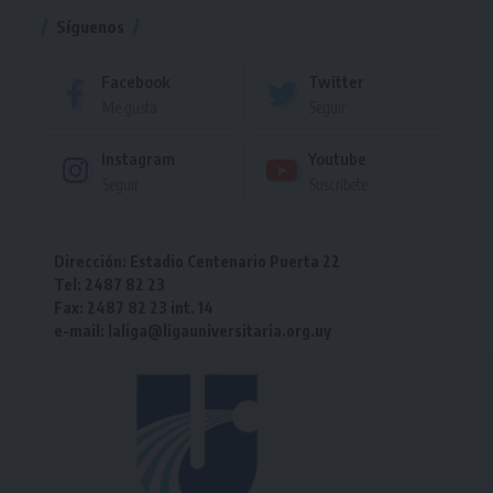
Síguenos
Facebook
Twitter
Me gusta
Seguir
Instagram
Youtube
Seguir
Suscríbete
Dirección: Estadio Centenario Puerta 22
Tel: 2487 82 23
Fax: 2487 82 23 int. 14
e-mail: laliga@ligauniversitaria.org.uy