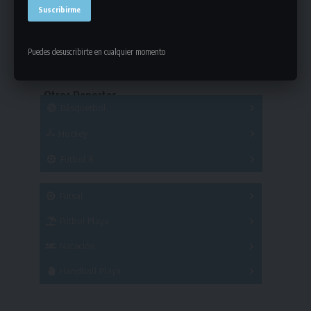
A
B
C
Sub 18
A
B
C
Sub 16
Series
Puedes desuscribirte en cualquier momento
Sub 14
Copas
Series
Copas
Series
Otros Deportes
Copas
Básquetbol
Hockey
A
B
3x3
Fútbol 8
A
B
C
SUB 21
Masculino
Futsal
Femenino
Fútbol Playa
Masculino
Femenino
Natación
Torneo
Handball Playa
Torneo
Torneo