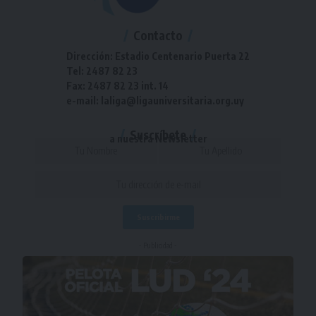
Contacto
Dirección: Estadio Centenario Puerta 22
Tel: 2487 82 23
Fax: 2487 82 23 int. 14
e-mail: laliga@ligauniversitaria.org.uy
Suscríbete
a nuestra Newsletter
- Publicidad -