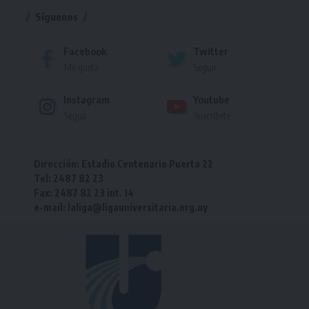
Síguenos
Facebook
Twitter
Me gusta
Seguir
Instagram
Youtube
Seguir
Suscríbete
Dirección: Estadio Centenario Puerta 22
Tel: 2487 82 23
Fax: 2487 82 23 int. 14
e-mail: laliga@ligauniversitaria.org.uy