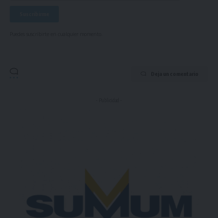
Puedes suscribirte en cualquier momento.
Deja un comentario
- Publicidad -