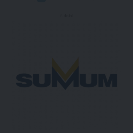
- Publicidad -