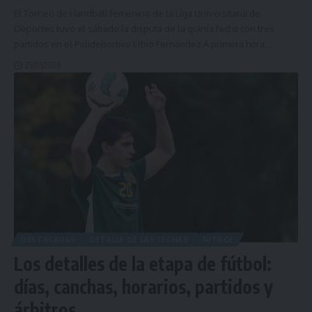
El Torneo de Handball femenino de la Liga Universitaria de
Deportes tuvo el sábado la disputa de la quinta fecha con tres
partidos en el Polideportivo Elbio Fernández.A primera hora,
…
25/05/2026
DESTACADAS
DETALLE DE LAS FECHAS
FÚTBOL
Los detalles de la etapa de fútbol:
días, canchas, horarios, partidos y
árbitros