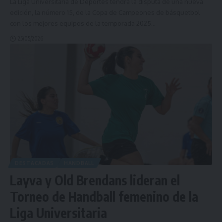
La Liga Universitaria de Deportes tendrá la disputa de una nueva
edición, la número 15, de la Copa de Campeones de básquetbol
con los mejores equipos de la temporada 2025
…
25/05/2026
DESTACADAS
HANDBALL
Layva y Old Brendans lideran el
Torneo de Handball femenino de la
Liga Universitaria