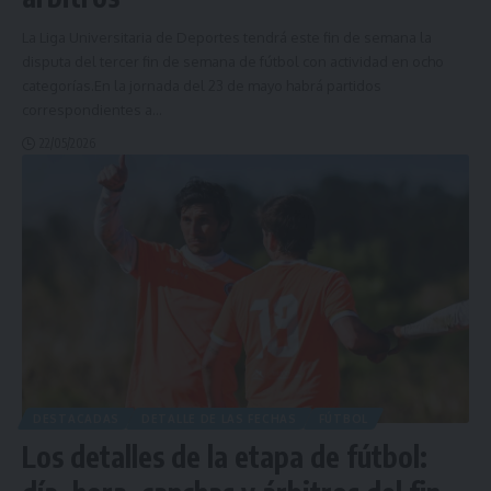
La Liga Universitaria de Deportes tendrá este fin de semana la
disputa del tercer fin de semana de fútbol con actividad en ocho
categorías.En la jornada del 23 de mayo habrá partidos
correspondientes a
…
22/05/2026
DESTACADAS
DETALLE DE LAS FECHAS
FÚTBOL
Los detalles de la etapa de fútbol: