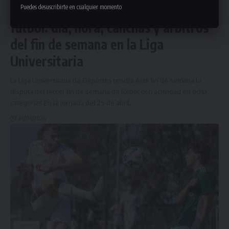
Todos los detalles de la etapa de
Puedes desuscribirte en cualquier momento
fútbol: día, hora, canchas y árbitros
del fin de semana en la Liga
Universitaria
La Liga Universitaria de Deportes tendrá este fin de semana la
disputa del tercer fin de semana de fútbol con actividad en ocho
categorías.En la jornada del 25 de abril
…
24/04/2026