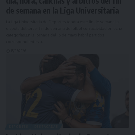
día, hora, canchas y árbitros del fin
de semana en la Liga Universitaria
La Liga Universitaria de Deportes tendrá este fin de semana la
disputa del tercer fin de semana de fútbol con actividad en ocho
categorías.En la jornada del 16 de mayo habrá partidos
correspondientes a
…
15/05/2026
DEPORTES
DESTACADAS