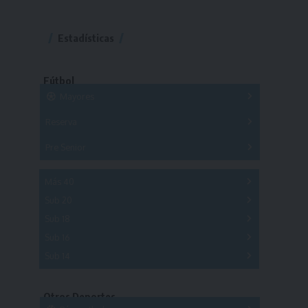
Estadísticas
Fútbol
Mayores
Reserva
A
B
C
D
E
F
G
Pre Senior
A
B
C
D
A
B
C
D
E
Más 40
Sub 20
A
B
C
Sub 18
A
B
C
Sub 16
Series
Sub 14
Copas
Series
Copas
Series
Otros Deportes
Copas