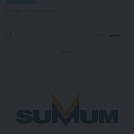
Puedes suscribirte en cualquier momento.
2 Comentarios
- Publicidad -