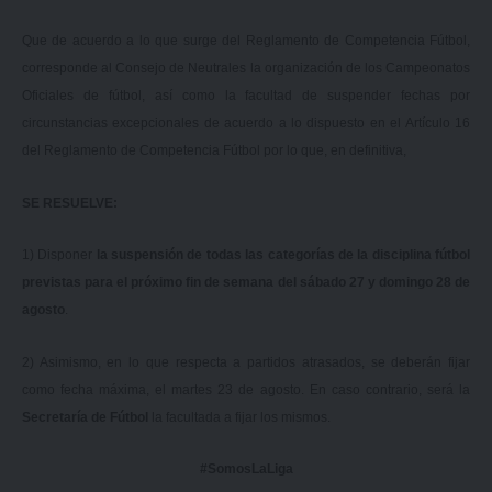
Que de acuerdo a lo que surge del Reglamento de Competencia Fútbol,
corresponde al Consejo de Neutrales la organización de los Campeonatos
Oficiales de fútbol, así como la facultad de suspender fechas por
circunstancias excepcionales de acuerdo a lo dispuesto en el Artículo 16
del Reglamento de Competencia Fútbol por lo que, en definitiva,
SE RESUELVE:
1) Disponer
la suspensión de todas las categorías de la disciplina fútbol
previstas para el próximo fin de semana del sábado 27 y domingo 28 de
agosto
.
2) Asimismo, en lo que respecta a partidos atrasados, se deberán fijar
como fecha máxima, el martes 23 de agosto. En caso contrario, será la
Secretaría de Fútbol
la facultada a fijar los mismos.
#SomosLaLiga