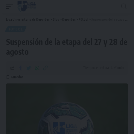
Liga Universitaria de Deportes
>
Blog
>
Deportes
>
Fútbol
>
Suspensión de la etapa del 27 y 28 de agosto
FÚTBOL
Suspensión de la etapa del 27 y 28 de
agosto
Tiempo de Lectura: 4 Minuto