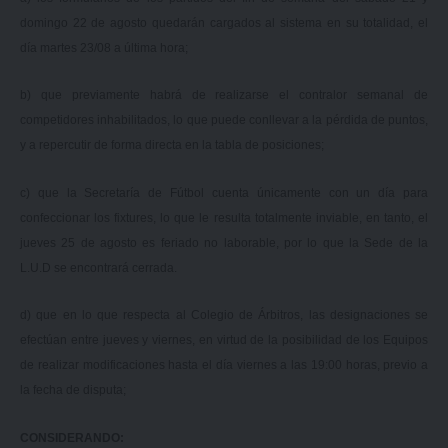
domingo 22 de agosto quedarán cargados al sistema en su totalidad, el
día martes 23/08 a última hora;
b) que previamente habrá de realizarse el contralor semanal de
competidores inhabilitados, lo que puede conllevar a la pérdida de puntos,
y a repercutir de forma directa en la tabla de posiciones;
c) que la Secretaría de Fútbol cuenta únicamente con un día para
confeccionar los fixtures, lo que le resulta totalmente inviable, en tanto, el
jueves 25 de agosto es feriado no laborable, por lo que la Sede de la
L.U.D se encontrará cerrada.
d) que en lo que respecta al Colegio de Árbitros, las designaciones se
efectúan entre jueves y viernes, en virtud de la posibilidad de los Equipos
de realizar modificaciones hasta el día viernes a las 19:00 horas, previo a
la fecha de disputa;
CONSIDERANDO: