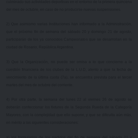
culminado sus actividades deportivas en el entorno de la primera quincena
del mes de octubre, en caso de no producirse nuevas suspensiones.
2) Que asimismo varias Instituciones han informado a la Administración,
que el próximo fin de semana del sábado 20 y domingo 21 de agosto,
participarán de los ya conocidos Campeonatos que se desarrollan en la
ciudad de Rosario, República Argentina.
3) Que la Organización, no puede ser omisa a lo que concierne a la
cuestión financiera de los clubes de la L.U.D, atento a que la fecha de
vencimiento de la última cuota (7a), se encuentra prevista para el tercer
martes del mes de octubre del corriente.
4) Por otra parte, la semana del lunes 22 al viernes 26 de agosto se
deberán confeccionar los fixtures de la Segunda Rueda de la Categoría
Mayores, con la complejidad que ello supone, y que se dificulta aún más,
en mérito a las siguientes consideraciones:
a) los formularios de los partidos del fin de semana del sábado 21 y