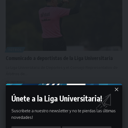
FÚTBOL
Comunicado a deportistas de la Liga Universitaria
La Liga Universitaria de Deportes y el Consejo Representativo de
Árbitros de
…
28/07/2023
Únete a la Liga Universitaria!
Suscribete a nuestro newsletter y no te pierdas las últimas
novedades!