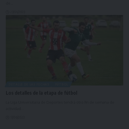
de
…
23/06/2023
DETALLE DE LAS FECHAS
FÚTBOL
Los detalles de la etapa de fútbol
La Liga Universitaria de Deportes tendrá otro fin de semana de
actividad
…
17/06/2023