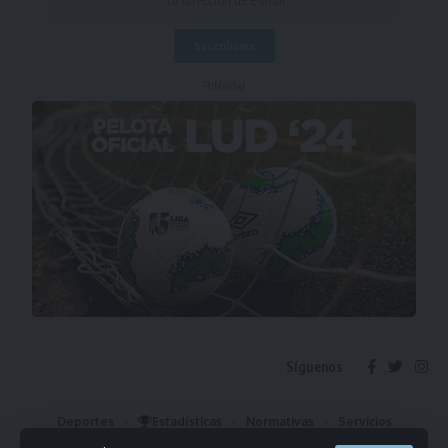
- Publicidad -
Síguenos
Deportes
Estadísticas
Normativas
Servicios
Institucional
Mis Favoritos