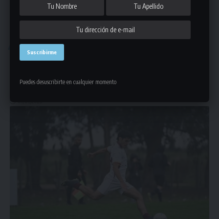
DETALLE DE LAS FECHAS
FÚTBOL
Los detalles de la etapa de fútbol
La Liga Universitaria de Deportes regresa con otro fin de semana
Puedes desuscribirte en cualquier momento
de
…
07/07/2023