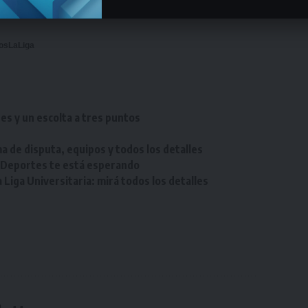
osLaLiga
res y un escolta a tres puntos
a de disputa, equipos y todos los detalles
e Deportes te está esperando
Liga Universitaria: mirá todos los detalles