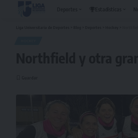
Deportes
Estadísticas
N
Liga Universitaria de Deportes
>
Blog
>
Deportes
>
Hockey
>
Northfie
HOCKEY
Northfield y otra gr