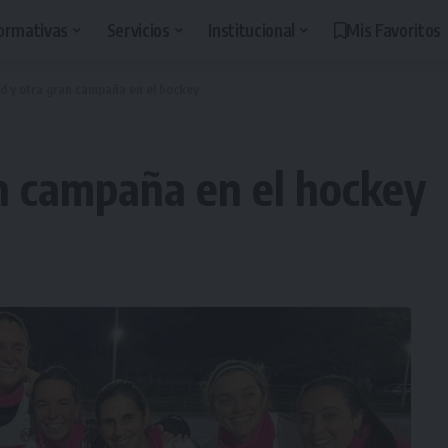
ormativas
Servicios
Institucional
Mis Favoritos
ld y otra gran campaña en el hockey
an campaña en el hockey