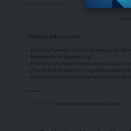
¡Felicitaciones chicas!
#Som
Podría interesarte
El hockey femenino está al rojo vivo con dos líde
Reglamento de competencias
El hockey y una nueva temporada en la Liga: form
¿Sos árbitro de hockey? La Liga Universitaria d
Calendario Deportivo de la temporada 2026 de la 
ETIQUETADO
hockey femenino mayores
,
portada