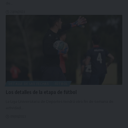
de
…
23/06/2023
DETALLE DE LAS FECHAS
FÚTBOL
Los detalles de la etapa de fútbol
La Liga Universitaria de Deportes tendrá otro fin de semana de
actividad
…
09/06/2023