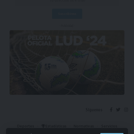
- Publicidad -
Síguenos
Deportes
Estadísticas
Normativas
Servicios
Institucional
Mis Favoritos