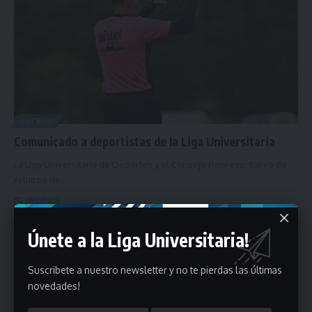
FÚTBOL
Comunicado a deportistas de la Liga Universitaria
La Liga Universitaria de Deportes y el Consejo Representativo de
Árbitros de
…
28/07/2023
Únete a la Liga Universitaria!
Suscribete a nuestro newsletter y no te pierdas las últimas
novedades!