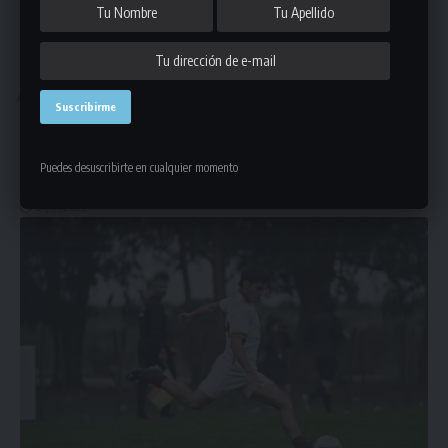
DETALLE DE LAS FECHAS
FÚTBOL
Los detalles de la etapa de fútbol
La Liga Universitaria de Deportes regresa con otro fin de semana
Puedes desuscribirte en cualquier momento
de
…
07/07/2023