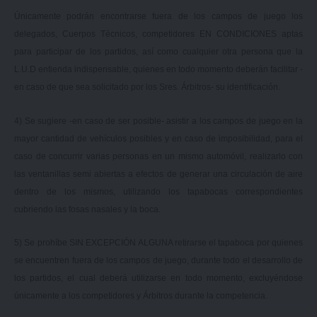
Únicamente podrán encontrarse fuera de los campos de juego los
delegados, Cuerpos Técnicos, competidores EN CONDICIONES aptas
para participar de los partidos, así como cualquier otra persona que la
L.U.D entienda indispensable, quienes en todo momento deberán facilitar -
en caso de que sea solicitado por los Sres. Árbitros- su identificación.
4) Se sugiere -en caso de ser posible- asistir a los campos de juego en la
mayor cantidad de vehículos posibles y en caso de imposibilidad, para el
caso de concurrir varias personas en un mismo automóvil, realizarlo con
las ventanillas semi abiertas a efectos de generar una circulación de aire
dentro de los mismos, utilizando los tapabocas correspondientes
cubriendo las fosas nasales y la boca.
5) Se prohíbe SIN EXCEPCIÓN ALGUNA retirarse el tapaboca por quienes
se encuentren fuera de los campos de juego, durante todo el desarrollo de
los partidos, el cual deberá utilizarse en todo momento, excluyéndose
únicamente a los competidores y Árbitros durante la competencia.