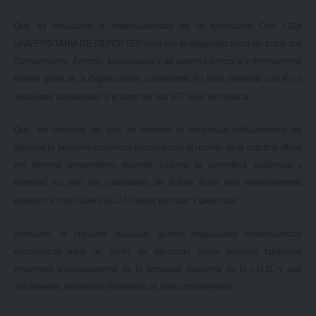
Que es obligación y responsabilidad de la Asociación Civil LIGA
UNIVERSITARIA DE DEPORTES velar por la integridad física de todos sus
Competidores, Árbitros, funcionarios y de quienes directa o indirectamente
formen parte de la Organización, cumpliendo en todo momento con el rol
social que la distinguió a lo largo de sus 107 años de historia.
Que, sin perjuicio de ello, se advierte la necesidad indispensable de
adecuar la presente coyuntura nacional con el retorno de la práctica oficial
del deporte universitario, máxime cuando se considera sustancial y
esencial no solo por cuestiones de índole físico sino especialmente
psíquico, en las cuáles la L.U.D debe priorizar y garantizar.
Asimismo, la presente situación, generó irreparables consecuencias
económicas para un sinfín de personas cuyos núcleos familiares
dependen exclusivamente de la actividad deportiva de la L.U.D, y que
actualmente atraviesan momentos de suma complejidad.