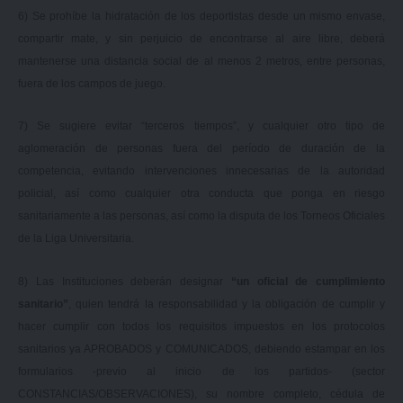
6) Se prohíbe la hidratación de los deportistas desde un mismo envase,
compartir mate, y sin perjuicio de encontrarse al aire libre, deberá
mantenerse una distancia social de al menos 2 metros, entre personas,
fuera de los campos de juego.
7) Se sugiere evitar “terceros tiempos”, y cualquier otro tipo de
aglomeración de personas fuera del período de duración de la
competencia, evitando intervenciones innecesarias de la autoridad
policial, así como cualquier otra conducta que ponga en riesgo
sanitariamente a las personas, así como la disputa de los Torneos Oficiales
de la Liga Universitaria.
8) Las Instituciones deberán designar
“un oficial de cumplimiento
sanitario”
, quien tendrá la responsabilidad y la obligación de cumplir y
hacer cumplir con todos los requisitos impuestos en los protocolos
sanitarios ya APROBADOS y COMUNICADOS, debiendo estampar en los
formularios -previo al inicio de los partidos- (sector
CONSTANCIAS/OBSERVACIONES), su nombre completo, cédula de