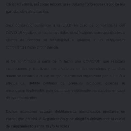
identidad y firma,
así como encontrarse durante todo el desarrollo de los
partidos de su Institución.
Será obligatorio comunicar a la L.U.D en caso de competidores con
COVID-19 positivo, así como sus datos identificatorios correspondientes a
efectos de conocer su trazabilidad e informar a las autoridades
competentes dicha circunstancia.
9) Se conformará a partir de la fecha una COMISIÓN que realizará
inspecciones y fiscalizaciones aleatorias en los complejos y canchas
donde se desarrolle cualquier tipo de actividad organizada por la L.U.D a
efectos del debido contralor del presente protocolo, quienes se
encontrarán legitimados para denunciar y suspender los partidos en caso
de incumplimientos.
Dichos miembros estarán debidamente identificados mediante un
carnet que emitirá la Organización y se dirigirán únicamente al oficial
de cumplimiento sanitario y/o Árbitros.