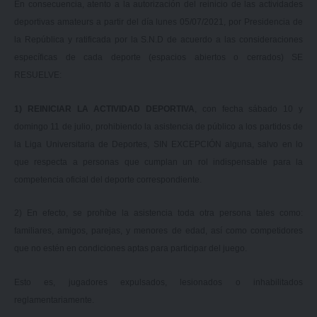
En consecuencia, atento a la autorización del reinicio de las actividades
deportivas amateurs a partir del día lunes 05/07/2021, por Presidencia de
la República y ratificada por la S.N.D de acuerdo a las consideraciones
específicas de cada deporte (espacios abiertos o cerrados) SE
RESUELVE:
1) REINICIAR LA ACTIVIDAD DEPORTIVA
, con fecha sábado 10 y
domingo 11 de julio, prohibiendo la asistencia de público a los partidos de
la Liga Universitaria de Deportes, SIN EXCEPCIÓN alguna, salvo en lo
que respecta a personas que cumplan un rol indispensable para la
competencia oficial del deporte correspondiente.
2) En efecto, se prohíbe la asistencia toda otra persona tales como:
familiares, amigos, parejas, y menores de edad, así como competidores
que no estén en condiciones aptas para participar del juego.
Esto es, jugadores expulsados, lesionados o inhabilitados
reglamentariamente.