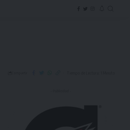
Tiempo de Lectura: 1 Minuto
Compartir
- Publicidad -