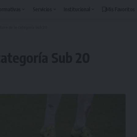
ormativas
Servicios
Institucional
Mis Favoritos
xture de la categoría Sub 20
 categoría Sub 20