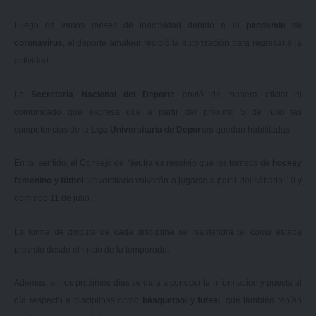
Luego de varios meses de inactividad debido a la
pandemia de
coronavirus
, el deporte amateur recibió la autorización para regresar a la
actividad.
La
Secretaría Nacional del Deporte
envió de manera oficial el
comunicado que expresa que a partir del próximo 5 de julio las
competencias de la
Liga Universitaria de Deportes
quedan habilitadas.
En tal sentido, el Consejo de Neutrales resolvió que los torneos de
hockey
femenino
y
fútbol
universitario volverán a jugarse a partir del sábado 10 y
domingo 11 de julio.
La forma de disputa de cada disciplina se mantendrá tal como estaba
previsto desde el inicio de la temporada.
Además, en los próximos días se dará a conocer la información y puesta al
día respecto a disciplinas como
básquetbol
y
futsal
, que también tenían