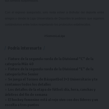
sus torneos suspendidos.
Con el regreso asegurado, solo resta volver a disfrutar del deporte entre
amigos y desde la Liga Universitaria de Deportes te pedimos que sigamos
cuidándonos entre todos respetando los protocolos establecidos.
#SomosLaLiga
Podría interesarte
Fixture de la segunda rueda de la Divisional “C” de la
categoría Más 40
Fixture de la segunda rueda de la Divisional “E” de la
categoría Pre Senior
Se juega el Torneo de Básquetbol 3×3 Universitario y te
contamos todos los detalles
Los detalles de la etapa de fútbol: día, hora, canchas y
árbitros del fin de semana
El hockey femenino está al rojo vivo con dos líderes y un
escolta a tres puntos