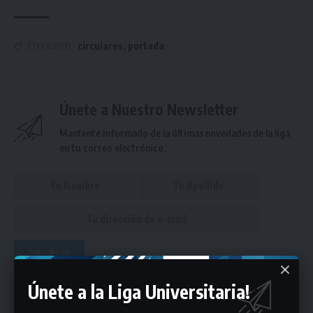
circulares
,
portada
ETIQUETADO
Únete a Nuestro Newsletter
Mantente informado de la últimas novedades de la liga
en tu correo electrónico.
Puedes suscribirte en cualquier momento.
Únete a la Liga Universitaria!