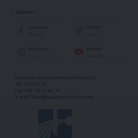
Síguenos
Facebook
Twitter
Me gusta
Seguir
Instagram
Youtube
Seguir
Suscríbete
Dirección: Estadio Centenario Puerta 22
Tel: 2487 82 23
Fax: 2487 82 23 int. 14
e-mail: laliga@ligauniversitaria.org.uy