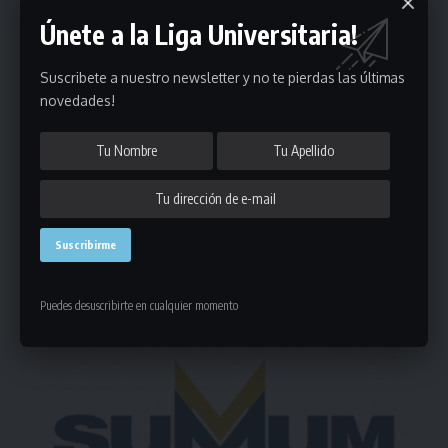
Únete a la Liga Universitaria!
Suscribete a nuestro newsletter y no te pierdas las últimas
Puedes suscribirte en cualquier momento.
novedades!
Deja un comentario
- Publicidad -
Puedes desuscribirte en cualquier momento