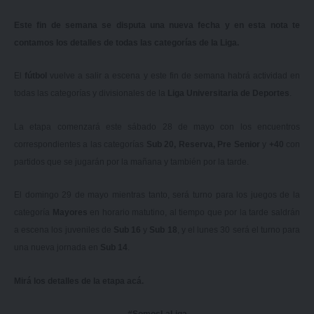
Este fin de semana se disputa una nueva fecha y en esta nota te
contamos los detalles de todas las categorías de la Liga.
El
fútbol
vuelve a salir a escena y este fin de semana habrá actividad en
todas las categorías y divisionales de la
Liga Universitaria de Deportes
.
La etapa comenzará este sábado 28 de mayo con los encuentros
correspondientes a las categorías
Sub 20, Reserva, Pre Senior
y
+40
con
partidos que se jugarán por la mañana y también por la tarde.
El domingo 29 de mayo mientras tanto, será turno para los juegos de la
categoría
Mayores
en horario matutino, al tiempo que por la tarde saldrán
a escena los juveniles de
Sub 16
y
Sub 18
, y el lunes 30 será el turno para
una nueva jornada en
Sub 14
.
Mirá los detalles de la etapa
acá
.