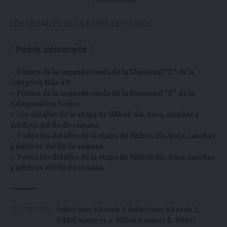
#SomosLaLiga
LOS DETALLES DE LA ETAPA DE FÚTBOL.
Podría interesarte
Fixture de la segunda rueda de la Divisional “C” de la
categoría Más 40
Fixture de la segunda rueda de la Divisional “E” de la
categoría Pre Senior
Los detalles de la etapa de fútbol: día, hora, canchas y
árbitros del fin de semana
Todos los detalles de la etapa de fútbol: día, hora, canchas
y árbitros del fin de semana
Todos los detalles de la etapa de fútbol: día, hora, canchas
y árbitros del fin de semana
futbol mas 40 serie 1
,
futbol mas 40 serie 2
,
ETIQUETADO
futbol mayores a
,
futbol mayores b
,
futbol