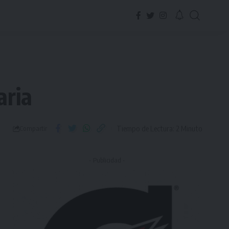
aria
Tiempo de Lectura: 2 Minuto
Compartir
- Publicidad -