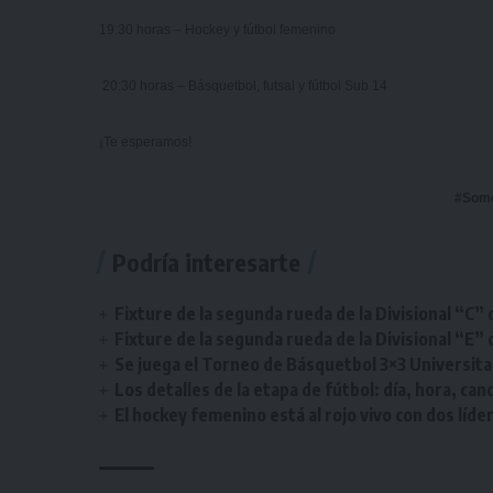
19:30 horas – Hockey y fútbol femenino
20:30 horas – Básquetbol, futsal y fútbol Sub 14
¡Te esperamos!
#Som
Podría interesarte
Fixture de la segunda rueda de la Divisional “C” 
Fixture de la segunda rueda de la Divisional “E” 
Se juega el Torneo de Básquetbol 3×3 Universita
Los detalles de la etapa de fútbol: día, hora, can
El hockey femenino está al rojo vivo con dos líde