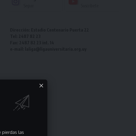
Seguir
Suscríbete
Dirección: Estadio Centenario Puerta 22
Tel: 2487 82 23
Fax: 2487 82 23 int. 14
e-mail: laliga@ligauniversitaria.org.uy
 pierdas las