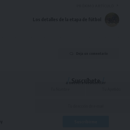
PRÓXIMO ARTÍCULO
Los detalles de la etapa de fútbol
Deja un comentario
Suscríbete
a nuestra Newsletter
uy