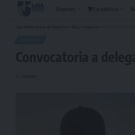
Deportes
Estadísticas
N
Liga Universitaria de Deportes
>
Blog
>
Deportes
>
Convocatoria a del
DEPORTES
Convocatoria a delega