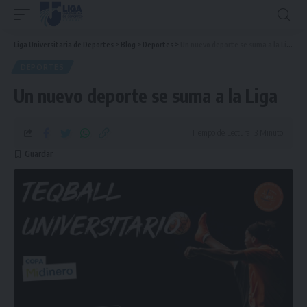
Liga Universitaria de Deportes
>
Blog
>
Deportes
>
Un nuevo deporte se suma a la Liga
DEPORTES
Un nuevo deporte se suma a la Liga
Tiempo de Lectura: 3 Minuto