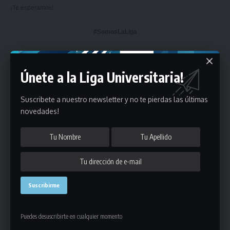
¡Te esperamos!
#SomosLaLiga
Podría interesarte
Únete a la Liga Universitaria!
Fixture de la segunda rueda de la Divisional “C” de la
categoría Más 40
Suscribete a nuestro newsletter y no te pierdas las últimas
Fixture de la segunda rueda de la Divisional “E” de la
novedades!
categoría Pre Senior
Se juega el Torneo de Básquetbol 3×3 Universitario y te
contamos todos los detalles
Los detalles de la etapa de fútbol: día, hora, canchas y
árbitros del fin de semana
El hockey femenino está al rojo vivo con dos líderes y un
escolta a tres puntos
Puedes desuscribirte en cualquier momento
portada
,
teqball
ETIQUETADO